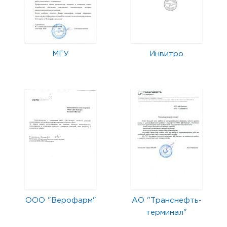
МГУ
Инвитро
ООО "Верофарм"
АО "Транснефть-
терминал"