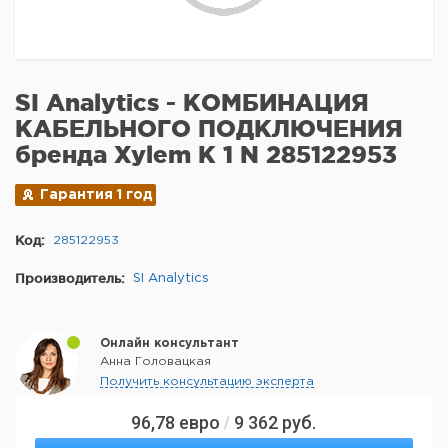
SI Analytics - КОМБИНАЦИЯ
КАБЕЛЬНОГО ПОДКЛЮЧЕНИЯ
бренда Xylem K 1 N 285122953
Гарантия 1 год
Код:
285122953
Производитель:
SI Analytics
Онлайн консультант
Анна Головацкая
Получить консультацию эксперта
96,78
евро
9 362
руб.
/