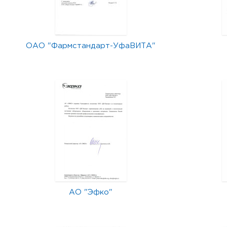
ОАО "Фармстандарт-УфаВИТА"
АО "Эфко"