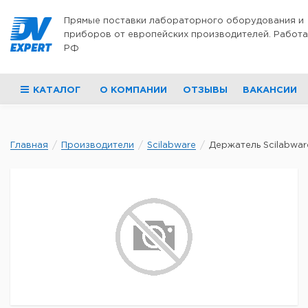
Перейти к содержимому
Прямые поставки лабораторного оборудования и
приборов от европейских производителей. Работа
РФ
КАТАЛОГ
О КОМПАНИИ
ОТЗЫВЫ
ВАКАНСИИ
Главная
Производители
Scilabware
Держатель Scilabware