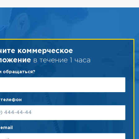
чите коммерческое
в течение 1 часа
ложение
ам обращаться?
 телефон
email