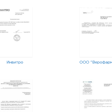
Инвитро
ООО "Верофар