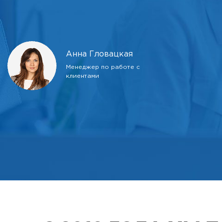
Анна Гловацкая
Менеджер по работе с
клиентами