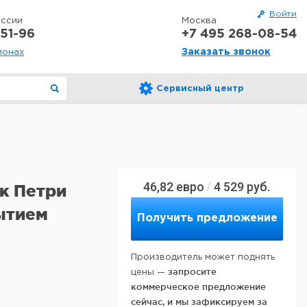
Войти
оссии
Москва
51-96
+7 495 268-08-54
Заказать звонок
ионах
Сервисный центр
46,82
евро
4 529
руб.
/
к Петри
ытием
Получить предложение
Производитель может поднять
запросите
цены —
коммерческое предложение
сейчас, и мы зафиксируем за