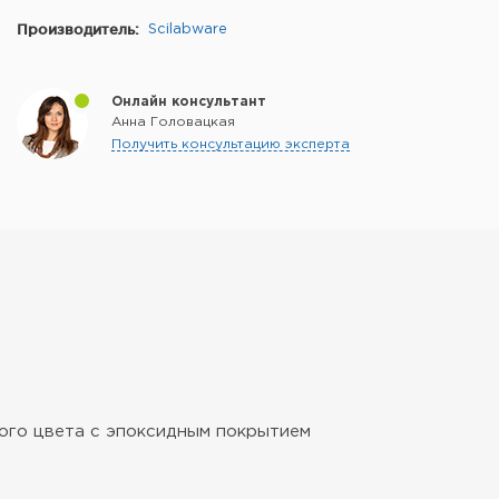
Производитель:
Scilabware
Онлайн консультант
Анна Головацкая
Получить консультацию эксперта
ого цвета с эпоксидным покрытием