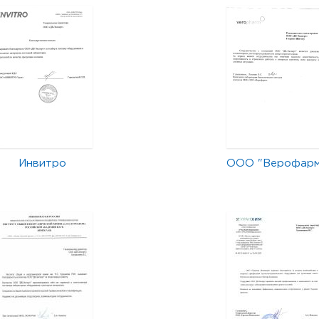
Инвитро
ООО "Верофар