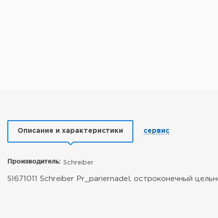
Описание и характеристики
сервис
Производитель:
Schreiber
SI671011 Schreiber Pr_pariernadel, остроконечный цел