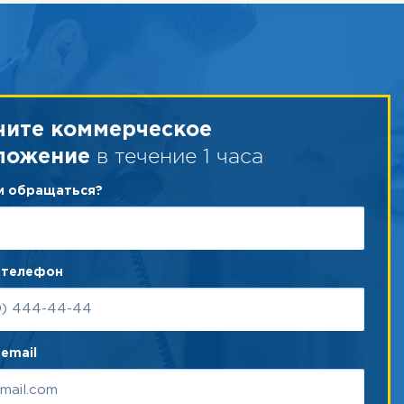
чите коммерческое
в течение 1 часа
ложение
ам обращаться?
 телефон
email