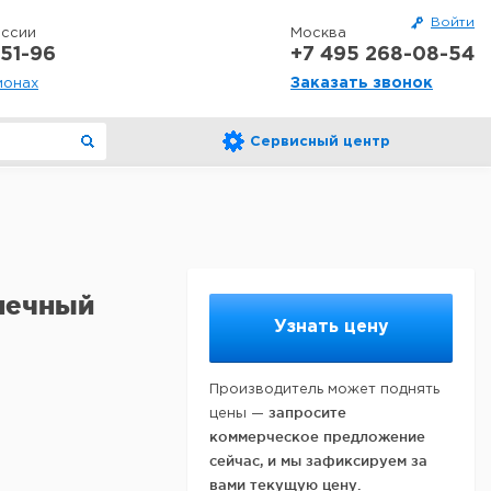
Войти
оссии
Москва
51-96
+7 495 268-08-54
Заказать звонок
ионах
Сервисный центр
онечный
Узнать цену
Производитель может поднять
запросите
цены —
коммерческое предложение
сейчас, и мы зафиксируем за
вами текущую цену.