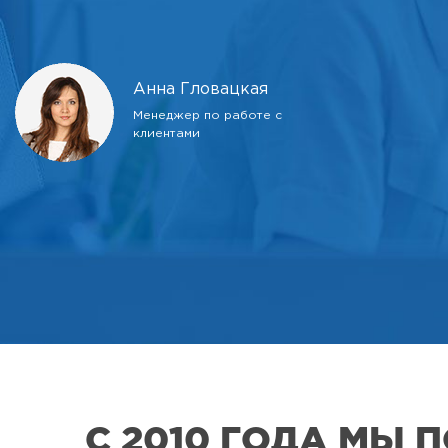
Анна Гловацкая
Менеджер по работе с
клиентами
С 2010 ГОДА МЫ