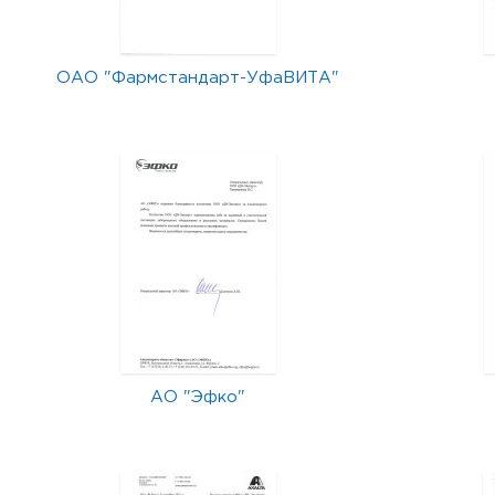
ОАО "Фармстандарт-УфаВИТА"
АО "Эфко"