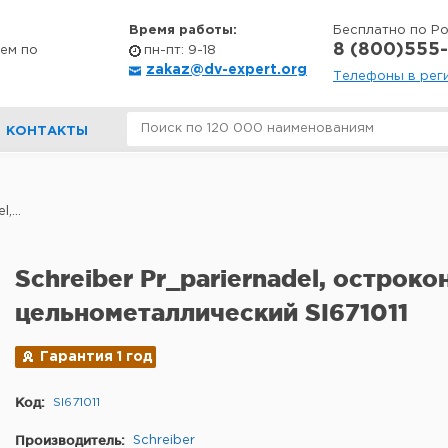
Время работы:
Бесплатно по Р
8 (800)555-
ем по
пн-пт: 9-18
zakaz@dv-expert.org
Телефоны в рег
КОНТАКТЫ
,...
Schreiber Pr_pariernadel, острок
цельнометаллический SI671011
Гарантия 1 год
Код:
SI671011
Производитель:
Schreiber