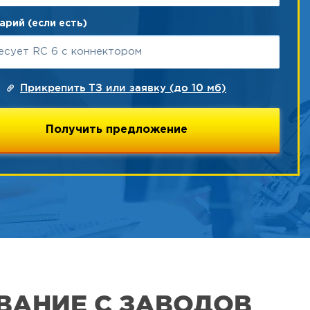
рий (если есть)
Прикрепить ТЗ или заявку (до 10 мб)
ВАНИЕ С ЗАВОДОВ