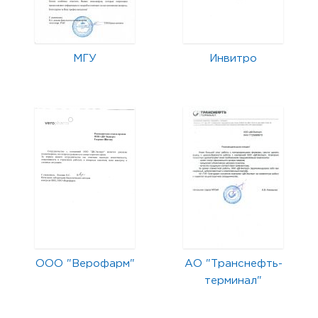
МГУ
Инвитро
ООО "Верофарм"
АО "Транснефть-
терминал"