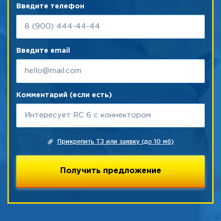
Введите телефон
Введите email
Комментарий (если есть)
Прикрепить ТЗ или заявку (до 10 мб)