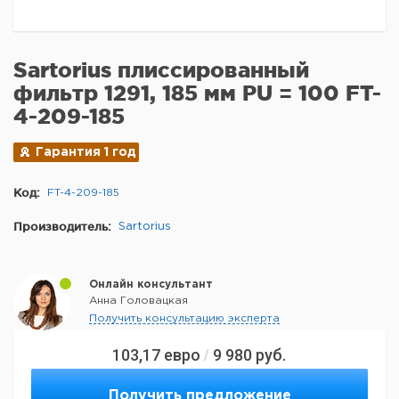
Sartorius плиссированный
фильтр 1291, 185 мм PU = 100 FT-
4-209-185
Гарантия 1 год
Код:
FT-4-209-185
Производитель:
Sartorius
Онлайн консультант
Анна Головацкая
Получить консультацию эксперта
103,17
евро
9 980
руб.
/
Получить предложение