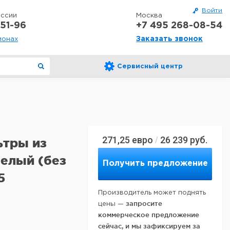
Войти
оссии
Москва
51-96
+7 495 268-08-54
Заказать звонок
ионах
Сервисный центр
271,25
евро
26 239
руб.
/
ьтры из
белый (без
Получить предложение
5
Производитель может поднять
запросите
цены —
коммерческое предложение
сейчас, и мы зафиксируем за