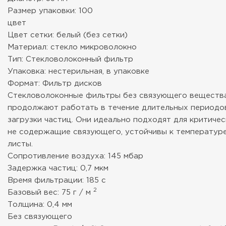
Размер упаковки: 100
цвет
Цвет сетки: белый (без сетки)
Материал: стекло микроволокно
Тип: Стекловолоконный фильтр
Упаковка: нестерильная, в упаковке
Формат: Фильтр дисков
Стекловолоконные фильтры без связующего вещества 
продолжают работать в течение длительных периодов
загрузки частиц. Они идеально подходят для критичес
не содержащие связующего, устойчивы к температуре 
листы.
Сопротивление воздуха: 145 мбар
Задержка частиц: 0,7 мкм
Время фильтрации: 185 с
2
Базовый вес: 75 г / м
Толщина: 0,4 мм
Без связующего