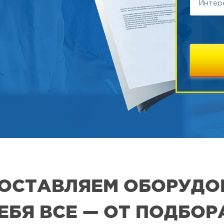
 ПОСТАВЛЯЕМ ОБОРУДО
СЕБЯ ВСЕ — ОТ ПОДБО