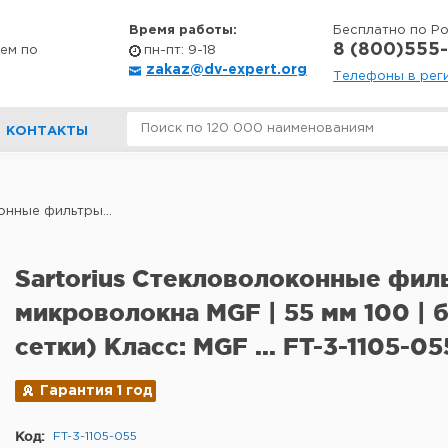
Время работы:
Бесплатно по Р
8 (800)555-
ем по
пн-пт: 9-18
zakaz@dv-expert.org
Телефоны в рег
КОНТАКТЫ
онные фильтры...
Sartorius Стекловолоконные фил
микроволокна MGF | 55 мм 100 | 
сетки) Класс: MGF ... FT-3-1105-05
Гарантия 1 год
Код:
FT-3-1105-055