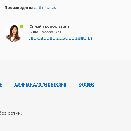
Производитель:
Sartorius
Онлайн консультант
Анна Головацкая
Получить консультацию эксперта
е
Данные для перевозки
сервис
без сетки)