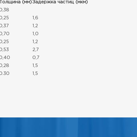
Толщина (мм)
Задержка частиц (мкм)
0,38
0,25
1,6
0,37
1,2
0,70
1,0
0,25
1,2
0,53
2,7
0,40
0,7
0,28
1,5
0.30
1,5