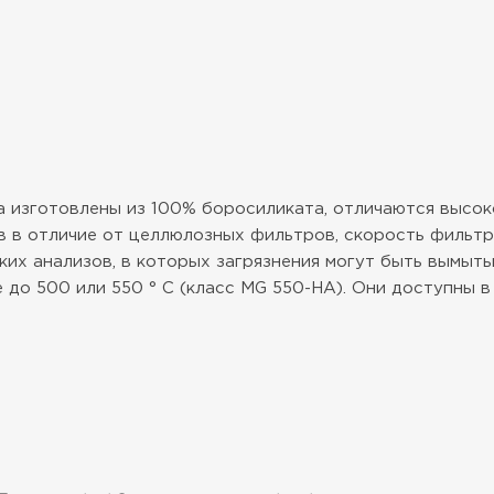
изготовлены из 100% боросиликата, отличаются высоко
 в отличие от целлюлозных фильтров, скорость фильтр
ких анализов, в которых загрязнения могут быть вымыты
до 500 или 550 ° C (класс MG 550-HA). Они доступны в 