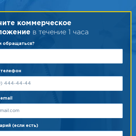
чите коммерческое
в течение 1 часа
ложение
ам обращаться?
 телефон
email
рий (если есть)