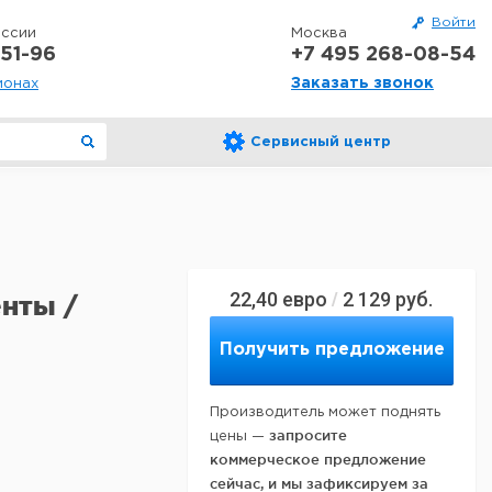
Войти
оссии
Москва
51-96
+7 495 268-08-54
Заказать звонок
ионах
Сервисный центр
22,40
евро
2 129
руб.
/
енты /
Получить предложение
Производитель может поднять
запросите
цены —
коммерческое предложение
сейчас, и мы зафиксируем за