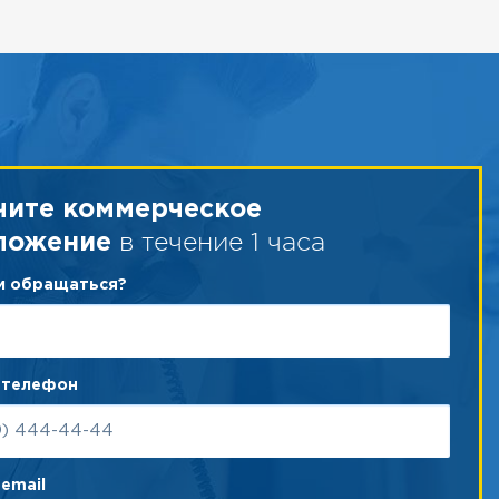
чите коммерческое
в течение 1 часа
ложение
ам обращаться?
 телефон
email