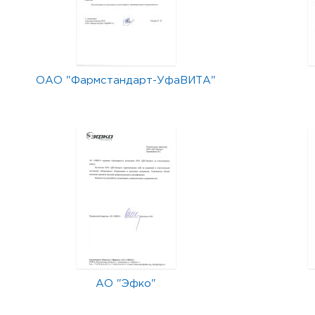
ОАО "Фармстандарт-УфаВИТА"
АО "Эфко"