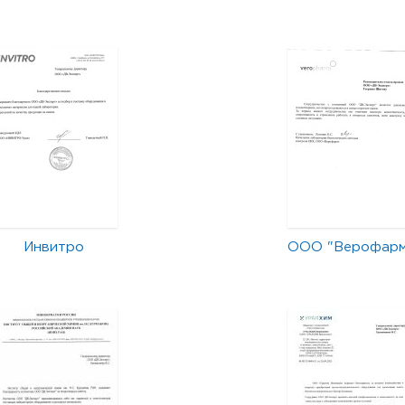
Инвитро
ООО "Верофар