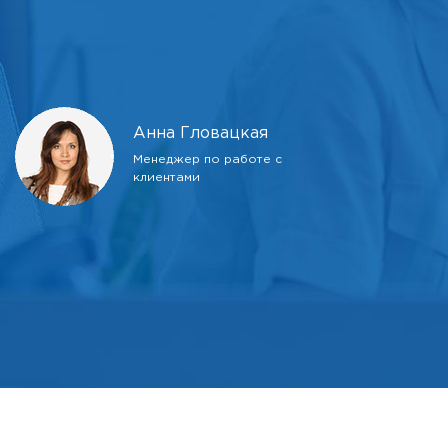
Анна Гловацкая
Менеджер по работе с
клиентами