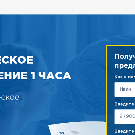
ЕСКОЕ
Полу
пред
НИЕ 1 ЧАСА
Как к в
еское
Введите
Введите 