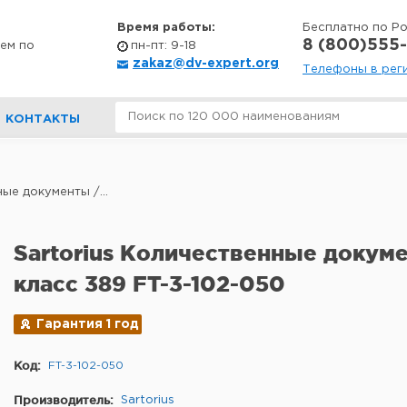
Время работы:
Бесплатно по Р
8 (800)555-
ем по
пн-пт: 9-18
zakaz@dv-expert.org
Телефоны в рег
КОНТАКТЫ
ые документы /...
Sartorius Количественные докум
класс 389 FT-3-102-050
Гарантия 1 год
Код:
FT-3-102-050
Производитель:
Sartorius