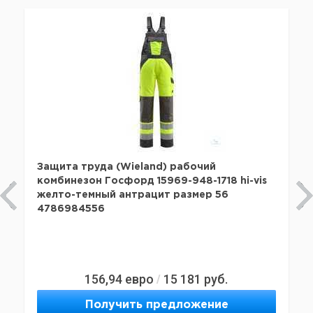
Защита труда (Wieland) рабочий
комбинезон Госфорд 15969-948-1718 hi-vis
желто-темный антрацит размер 56
4786984556
156,94
евро
15 181
руб.
/
Получить предложение