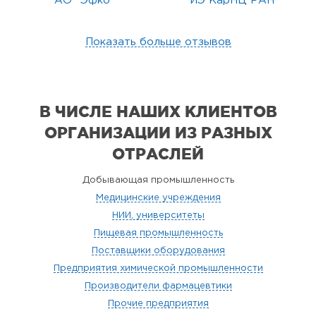
АО "Эфко"
ИЭ КарНЦ РАН
Показать больше отзывов
В ЧИСЛЕ НАШИХ КЛИЕНТОВ
ОРГАНИЗАЦИИ
ИЗ РАЗНЫХ
ОТРАСЛЕЙ
Добывающая промышленность
Медицинские учреждения
НИИ, университеты
Пищевая промышленность
Поставщики оборудования
Предприятия химической промышленности
Производители фармацевтики
Прочие предприятия