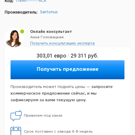
Код:
17846--------ACK
Производитель:
Sartorius
Онлайн консультант
Анна Головацкая
Получить консультацию эксперта
303,01
евро
29 311
руб.
/
Получить предложение
запросите
Производитель может поднять цены —
коммерческое предложение сейчас, и мы
зафиксируем за вами текущую цену.
Привезем под заказ
Срок поставки с завода 6-8 недель