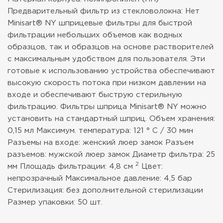
Предварительный фильтр из стекловолокна: Нет
Minisart® NY шприцевые фильтры для быстрой
фильтрации небольших объемов как водных
образцов, так и образцов на основе растворителей
с максимальным удобством для пользователя. Эти
готовые к использованию устройства обеспечивают
высокую скорость потока при низком давлении на
входе и обеспечивают быструю стерильную
фильтрацию. Фильтры шприца Minisart® NY можно
установить на стандартный шприц.
Объем хранения:
0,15 мл
Максимум. температура: 121 ° С / 30 мин
Разъемы на входе: женский люер замок
Разъем
разъемов: мужской люер замок
Диаметр фильтра: 25
2
мм
Площадь фильтрации: 4,8 см
Цвет:
непрозрачный
Максимальное давление: 4,5 бар
Стерилизация: без дополнительной стерилизации
Размер упаковки: 50 шт.