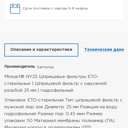
Срок поставки с завода 6-8 недель
Описание и характеристики
Технические данны
Производитель:
Sartorius
Minisart® NY25 Шприцевые фильтры ETO-
стерильные | Шприцевой фильтр с наружной
резьбой 25 мм | гидрофильный
Упаковка: ETO-стерильная
Тип: шприцевой фильтр с
мужской люр лок
Диаметр: 25 мм
Реакция на воду:
гидрофильная
Размер пор: 0,45 мкм
Размер
упаковки: 50
Материал мембраны: полиамид (ПА)
Материал корпуса: полипропилен (ПП)