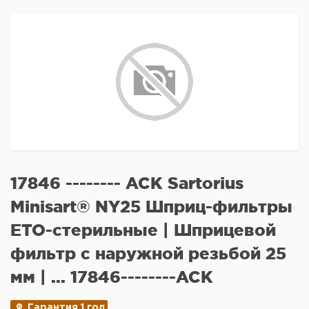
17846 -------- ACK Sartorius
Minisart® NY25 Шприц-фильтры
ETO-стерильные | Шприцевой
фильтр с наружной резьбой 25
мм | ... 17846--------ACK
Гарантия 1 год