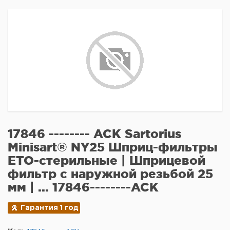
17846 -------- ACK Sartorius
Minisart® NY25 Шприц-фильтры
ETO-стерильные | Шприцевой
фильтр с наружной резьбой 25
мм | ... 17846--------ACK
Гарантия 1 год