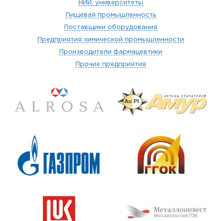
НИИ, университеты
Пищевая промышленность
Поставщики оборудования
Предприятия химической промышленности
Производители фармацевтики
Прочие предприятия