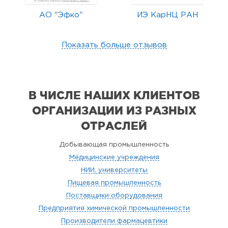
АО "Эфко"
ИЭ КарНЦ РАН
Показать больше отзывов
В ЧИСЛЕ НАШИХ КЛИЕНТОВ
ОРГАНИЗАЦИИ
ИЗ РАЗНЫХ
ОТРАСЛЕЙ
Добывающая промышленность
Медицинские учреждения
НИИ, университеты
Пищевая промышленность
Поставщики оборудования
Предприятия химической промышленности
Производители фармацевтики