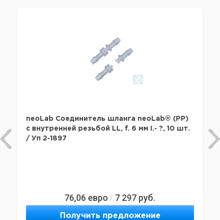
neoLab Соединитель шланга neoLab® (PP)
с внутренней резьбой LL, f. 6 мм I.- ?, 10 шт.
/ Уп 2-1897
76,06
евро
7 297
руб.
/
Получить предложение