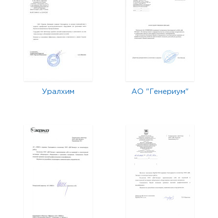
Уралхим
АО "Генериум"