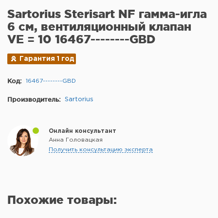
Sartorius Sterisart NF гамма-игла
6 см, вентиляционный клапан
VE = 10 16467--------GBD
Гарантия 1 год
Код:
16467--------GBD
Производитель:
Sartorius
Онлайн консультант
Анна Головацкая
Получить консультацию эксперта
Похожие товары: