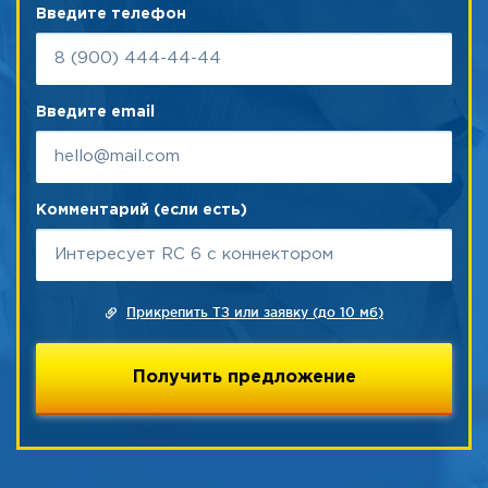
Введите телефон
Введите email
Комментарий (если есть)
Прикрепить ТЗ или заявку (до 10 мб)