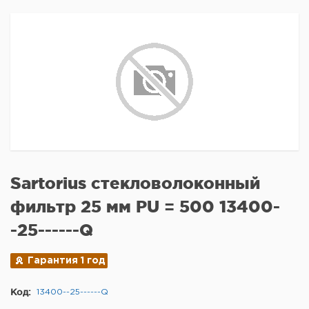
Sartorius стекловолоконный
фильтр 25 мм PU = 500 13400-
-25------Q
Гарантия 1 год
Код:
13400--25------Q