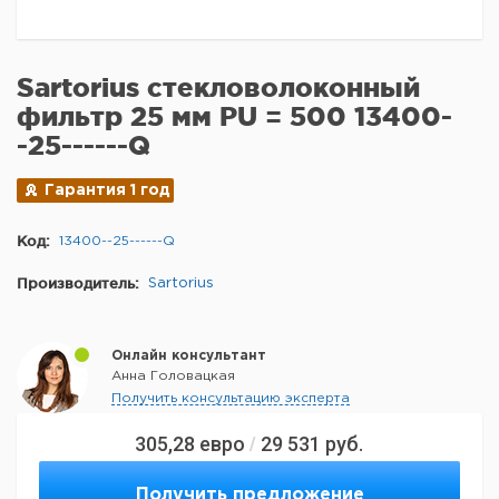
Sartorius стекловолоконный
фильтр 25 мм PU = 500 13400-
-25------Q
Гарантия 1 год
Код:
13400--25------Q
Производитель:
Sartorius
Онлайн консультант
Анна Головацкая
Получить консультацию эксперта
305,28
евро
29 531
руб.
/
Получить предложение