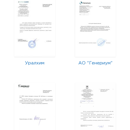
Уралхим
АО "Генериум"