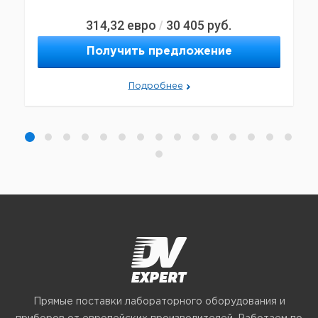
314,32
евро
30 405
руб.
/
Получить предложение
Подробнее
Прямые поставки лабораторного оборудования и