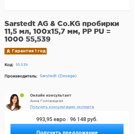
Sarstedt AG & Co.KG пробирки
11,5 мл, 100x15,7 мм, PP PU =
1000 55,539
Гарантия 1 год
Код:
55,539
Производитель:
Sarstedt (Desaga)
Онлайн консультант
Анна Головацкая
Получить консультацию эксперта
993,95
евро
96 148
руб.
/
Получить предложение