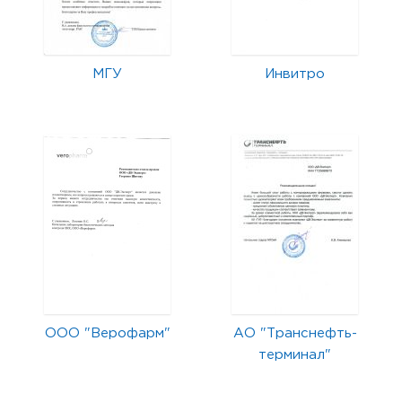
МГУ
Инвитро
ООО "Верофарм"
АО "Транснефть-
терминал"