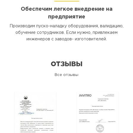
Обеспечим легкое внедрение на
предприятие
Производим пуско-наладку оборудования, валидацию,
обучение сотрудников. Если нужно, привлекаем
инженеров с заводов- изготовителей.
ОТЗЫВЫ
Все отзывы