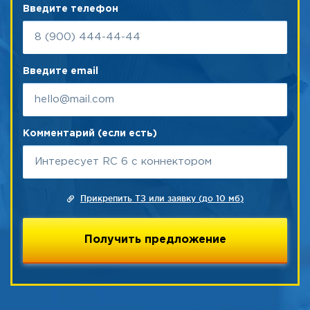
Введите телефон
Введите email
Комментарий (если есть)
Прикрепить ТЗ или заявку (до 10 мб)