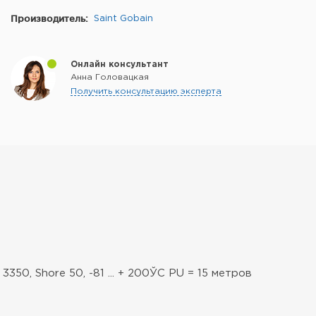
Производитель:
Saint Gobain
Онлайн консультант
Анна Головацкая
Получить консультацию эксперта
3350, Shore 50, -81 ... + 200ЎC PU = 15 метров