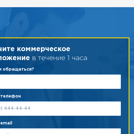
чите коммерческое
в течение 1 часа
ложение
ам обращаться?
 телефон
email