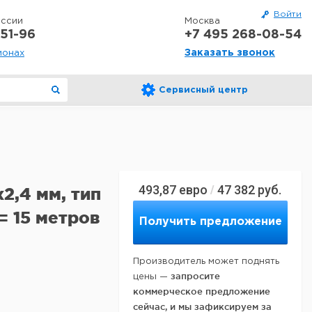
Войти
оссии
Москва
51-96
+7 495 268-08-54
Заказать звонок
ионах
Сервисный центр
493,87
евро
47 382
руб.
/
x2,4 мм, тип
 = 15 метров
Получить предложение
Производитель может поднять
запросите
цены —
коммерческое предложение
сейчас, и мы зафиксируем за