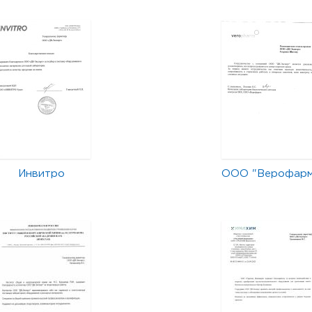
Инвитро
ООО "Верофар