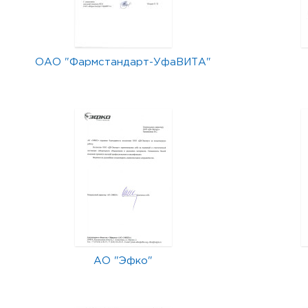
ОАО "Фармстандарт-УфаВИТА"
АО "Эфко"