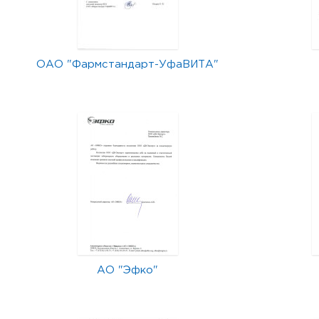
ОАО "Фармстандарт-УфаВИТА"
АО "Эфко"