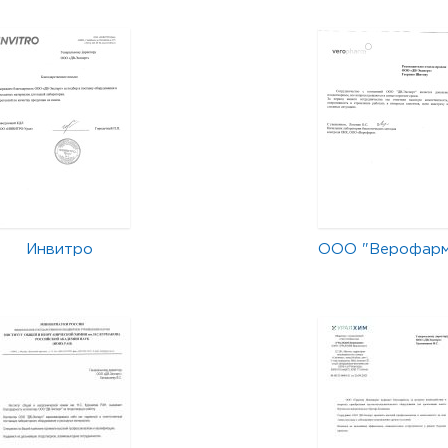
Инвитро
ООО "Верофар