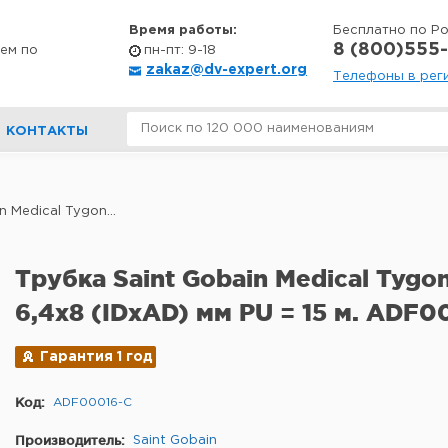
Время работы:
Бесплатно по Р
8 (800)555-
ем по
пн-пт: 9-18
zakaz@dv-expert.org
Телефоны в рег
КОНТАКТЫ
 Medical Tygon...
Трубка Saint Gobain Medical Tygo
6,4x8 (IDxAD) мм PU = 15 м. ADF0
Гарантия 1 год
Код:
ADF00016-C
Производитель:
Saint Gobain