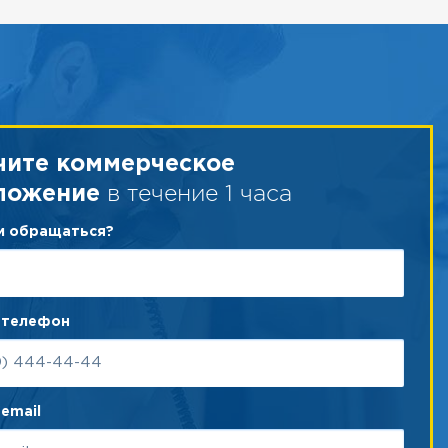
чите коммерческое
в течение 1 часа
ложение
ам обращаться?
 телефон
email