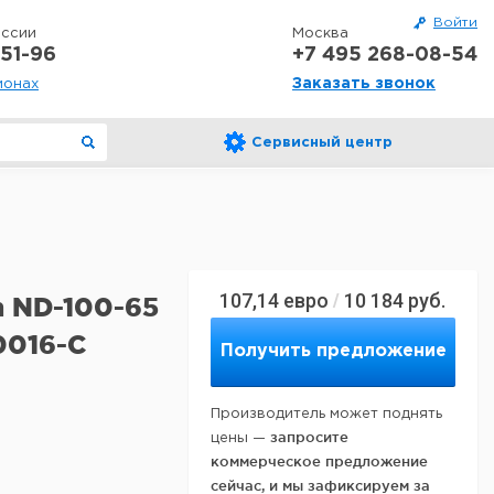
Войти
оссии
Москва
51-96
+7 495 268-08-54
Заказать звонок
ионах
Сервисный центр
107,14
евро
10 184
руб.
/
n ND-100-65
0016-C
Получить предложение
Производитель может поднять
запросите
цены —
коммерческое предложение
сейчас, и мы зафиксируем за