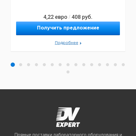
4,22
евро
408
руб.
/
Получить предложение
Подробнее
Прямые поставки лабораторного оборудования и