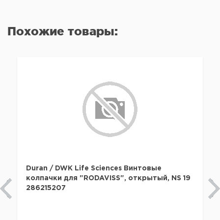
Похожие товары:
Duran / DWK Life Sciences Винтовые
колпачки для "RODAVISS", открытый, NS 19
286215207