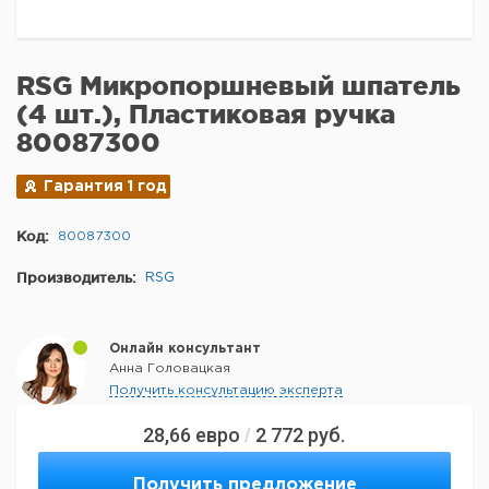
RSG Микропоршневый шпатель
(4 шт.), Пластиковая ручка
80087300
Гарантия 1 год
Код:
80087300
Производитель:
RSG
Онлайн консультант
Анна Головацкая
Получить консультацию эксперта
28,66
евро
2 772
руб.
/
Получить предложение