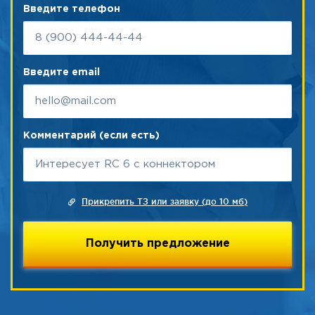
Введите телефон
Введите email
Комментарий (если есть)
Прикрепить ТЗ или заявку (до 10 мб)