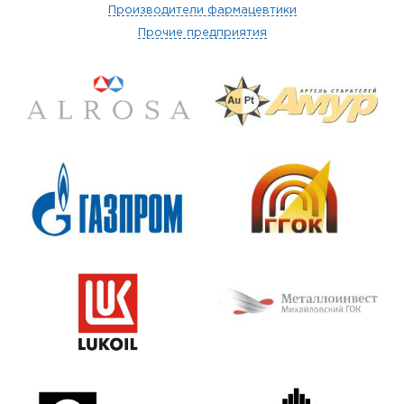
Производители фармацевтики
Прочие предприятия