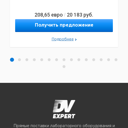
208,65
евро
20 183
руб.
/
Получить предложение
Подробнее
Прямые поставки лабораторного оборудования и