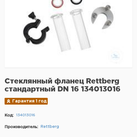
Стеклянный фланец Rettberg
стандартный DN 16 134013016
Гарантия 1 год
Код:
134013016
Производитель:
Rettberg