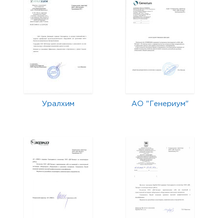
Уралхим
АО "Генериум"