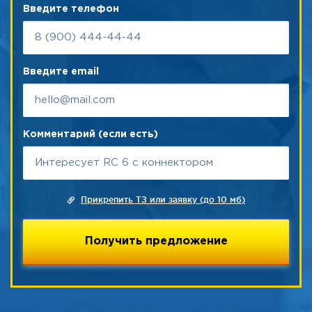
Введите телефон
Введите email
Комментарий (если есть)
Прикрепить ТЗ или заявку (до 10 мб)