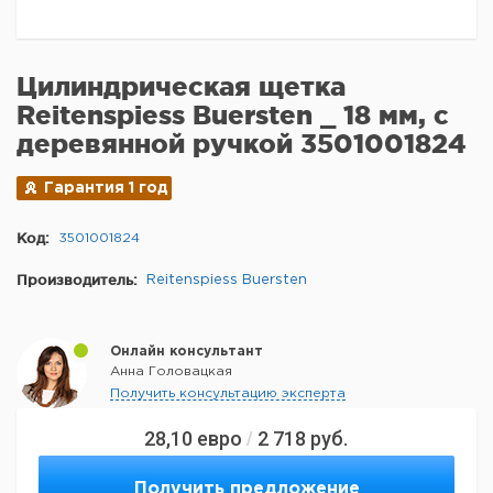
Цилиндрическая щетка
Reitenspiess Buersten _ 18 мм, с
деревянной ручкой 3501001824
Гарантия 1 год
Код:
3501001824
Производитель:
Reitenspiess Buersten
Онлайн консультант
Анна Головацкая
Получить консультацию эксперта
28,10
евро
2 718
руб.
/
Получить предложение