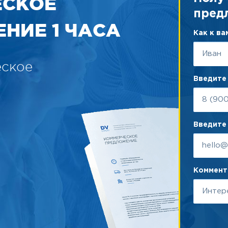
ЕСКОЕ
пред
НИЕ 1 ЧАСА
Как к в
еское
Введите
Введите 
Коммента