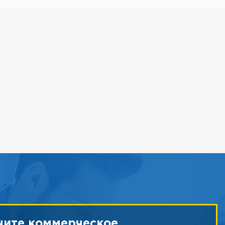
чите коммерческое