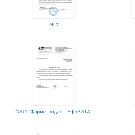
МГУ
ОАО "Фармстандарт-УфаВИТА"