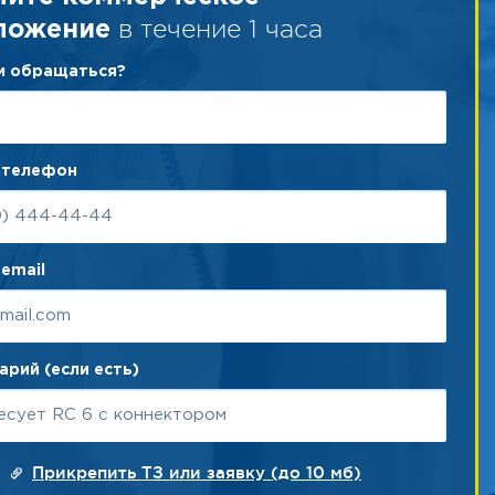
в течение 1 часа
ложение
ам обращаться?
 телефон
email
рий (если есть)
Прикрепить ТЗ или заявку (до 10 мб)