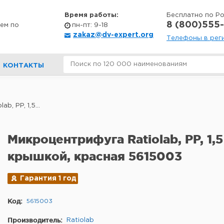
Время работы:
Бесплатно по Р
8 (800)555-
ем по
пн-пт: 9-18
zakaz@dv-expert.org
Телефоны в рег
КОНТАКТЫ
, PP, 1,5...
Микроцентрифуга Ratiolab, PP, 1,5
крышкой, красная 5615003
Гарантия 1 год
Код:
5615003
Производитель:
Ratiolab