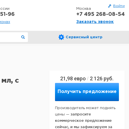
Войти
оссии
Москва
51-96
+7 495 268-08-54
Заказать звонок
ионах
Сервисный центр
21,98
евро
2 126
руб.
/
 мл, с
Получить предложение
Производитель может поднять
запросите
цены —
коммерческое предложение
сейчас, и мы зафиксируем за