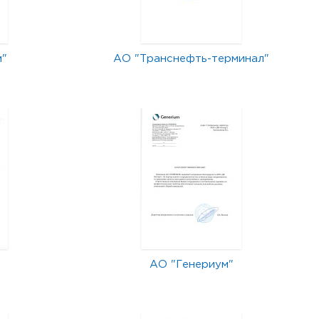
м"
АО "Транснефть-терминал"
АО "Генериум"