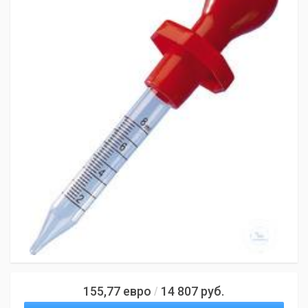
155,77
евро
14 807
руб.
/