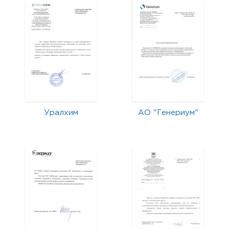
Уралхим
АО "Генериум"