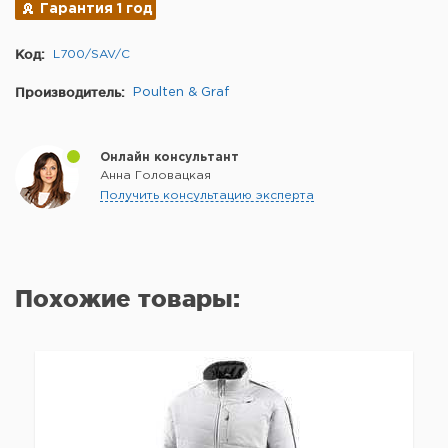
Гарантия 1 год
Код:
L700/SAV/C
Производитель:
Poulten & Graf
Онлайн консультант
Анна Головацкая
Получить консультацию эксперта
Похожие товары: