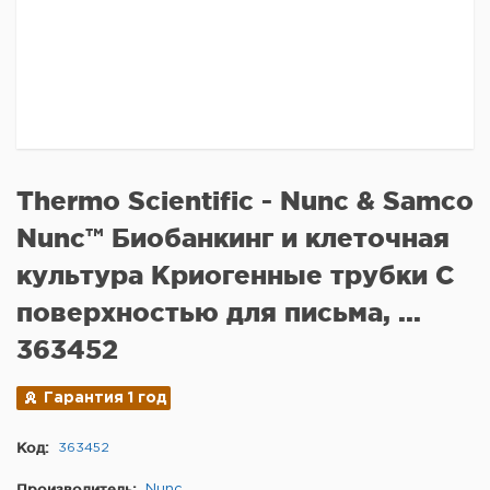
Thermo Scientific - Nunc & Samco
Nunc™ Биобанкинг и клеточная
культура Криогенные трубки С
поверхностью для письма, ...
363452
Гарантия 1 год
Код:
363452
Производитель:
Nunc