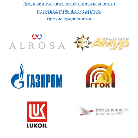
Предприятия химической промышленности
Производители фармацевтики
Прочие предприятия