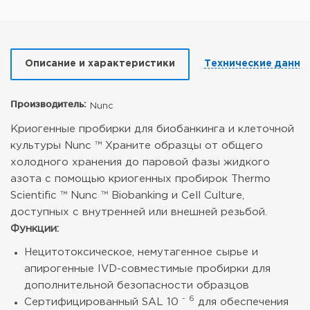
Описание и характеристики
Технические данны
Производитель:
Nunc
Криогенные пробирки для биобанкинга и клеточной
культуры Nunc ™
Храните образцы от общего
холодного хранения до паровой фазы жидкого
азота с помощью криогенных пробирок Thermo
Scientific ™ Nunc ™ Biobanking и Cell Culture,
доступных с внутренней или внешней резьбой.
Функции:
Нецитотоксическое, немутагенное сырье и
апирогенные IVD-совместимые пробирки для
дополнительной безопасности образцов
-
6
Сертифицированный SAL 10
для обеспечения