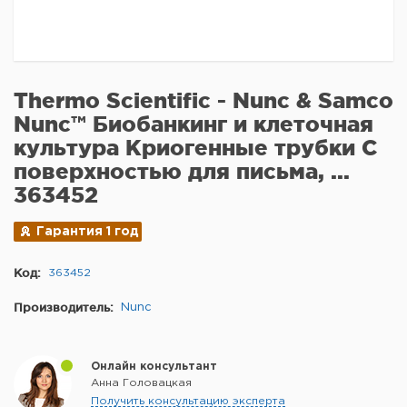
Thermo Scientific - Nunc & Samco
Nunc™ Биобанкинг и клеточная
культура Криогенные трубки С
поверхностью для письма, ...
363452
Гарантия 1 год
Код:
363452
Производитель:
Nunc
Онлайн консультант
Анна Головацкая
Получить консультацию эксперта