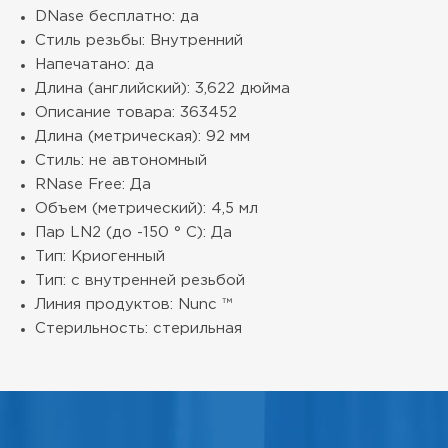
DNase бесплатно: да
Стиль резьбы: Внутренний
Напечатано: да
Длина (английский): 3,622 дюйма
Описание товара: 363452
Длина (метрическая): 92 мм
Стиль: не автономный
RNase Free: Да
Объем (метрический): 4,5 мл
Пар LN2 (до -150 ° C): Да
Тип: Криогенный
Тип: с внутренней резьбой
Линия продуктов: Nunc ™
Стерильность: стерильная