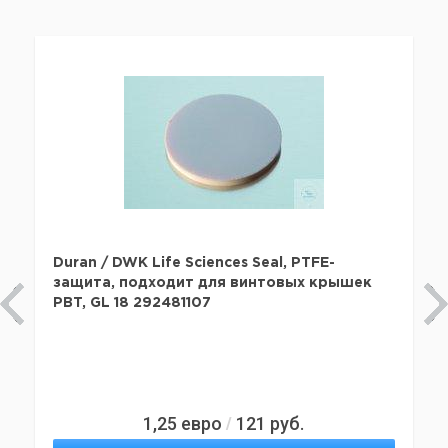
Duran / DWK Life Sciences Seal, PTFE-
защита, подходит для винтовых крышек
PBT, GL 18 292481107
1,25
евро
121
руб.
/