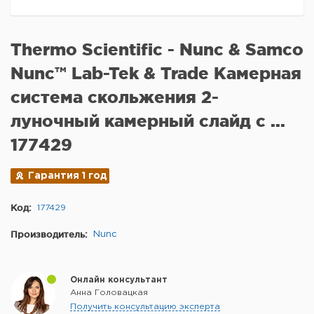
Thermo Scientific - Nunc & Samco
Nunc™ Lab-Tek & Trade Камерная
система скольжения 2-
луночный камерный слайд с ...
177429
Гарантия 1 год
Код:
177429
Производитель:
Nunc
Онлайн консультант
Анна Головацкая
Получить консультацию эксперта