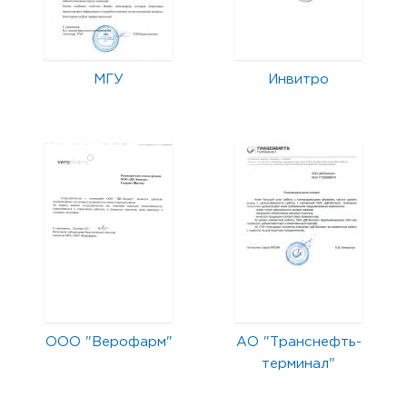
МГУ
Инвитро
ООО "Верофарм"
АО "Транснефть-
терминал"