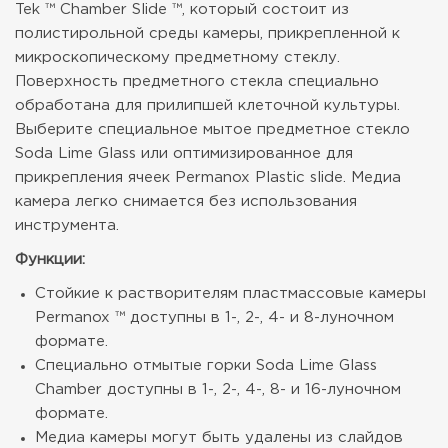
Tek ™ Chamber Slide ™, который состоит из
полистирольной среды камеры, прикрепленной к
микроскопическому предметному стеклу.
Поверхность предметного стекла специально
обработана для прилипшей клеточной культуры.
Выберите специальное мытое предметное стекло
Soda Lime Glass или оптимизированное для
прикрепления ячеек Permanox Plastic slide. Медиа
камера легко снимается без использования
инструмента.
Функции:
Стойкие к растворителям пластмассовые камеры
Permanox ™ доступны в 1-, 2-, 4- и 8-луночном
формате.
Специально отмытые горки Soda Lime Glass
Chamber доступны в 1-, 2-, 4-, 8- и 16-луночном
формате.
Медиа камеры могут быть удалены из слайдов