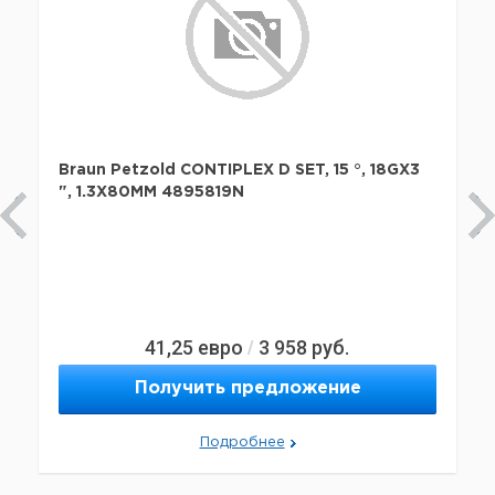
Braun Petzold CONTIPLEX D SET, 15 °, 18GX3
", 1.3X80MM 4895819N
41,25
евро
3 958
руб.
/
Получить предложение
Подробнее