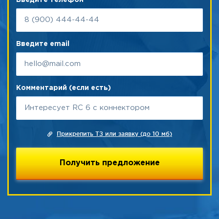
Введите телефон
Введите email
Комментарий (если есть)
Прикрепить ТЗ или заявку (до 10 мб)