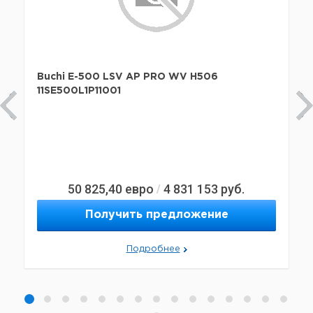
Buchi E-500 LSV AP PRO WV H506
11SE500L1P11001
50 825,40
евро
4 831 153
руб.
/
Получить предложение
Подробнее