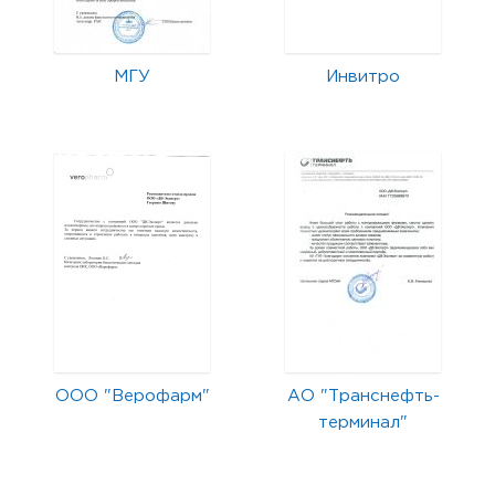
МГУ
Инвитро
ООО "Верофарм"
АО "Транснефть-
терминал"