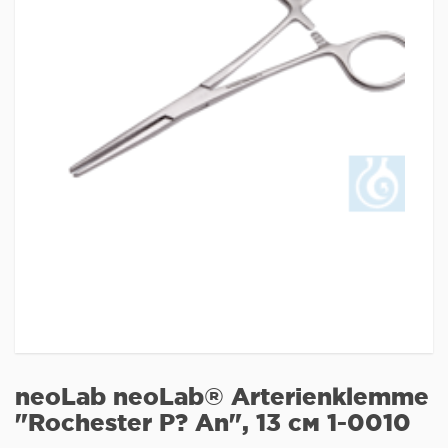
neoLab neoLab® Arterienklemme
"Rochester P? An", 13 см 1-0010