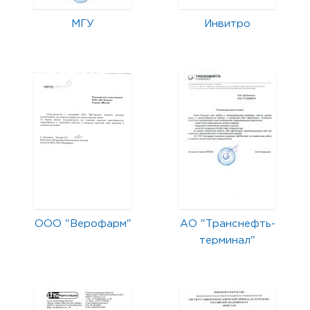
МГУ
Инвитро
ООО "Верофарм"
АО "Транснефть-
терминал"