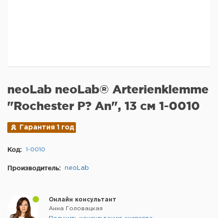
neoLab neoLab® Arterienklemme
"Rochester P? An", 13 см 1-0010
Гарантия 1 год
Код:
1-0010
Производитель:
neoLab
Онлайн консультант
Анна Головацкая