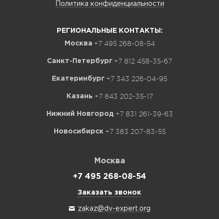
Политика конфиденциальности
РЕГИОНАЛЬНЫЕ КОНТАКТЫ:
+7 495 268-08-54
Москва
+7 812 458-35-67
Санкт-Петербург
+7 343 226-04-95
Екатеринбург
+7 843 202-35-17
Казань
+7 831 261-39-63
Нижний Новгород
+7 383 207-83-55
Новосибирск
Москва
+7 495 268-08-54
Заказать звонок
zakaz@dv-expert.org