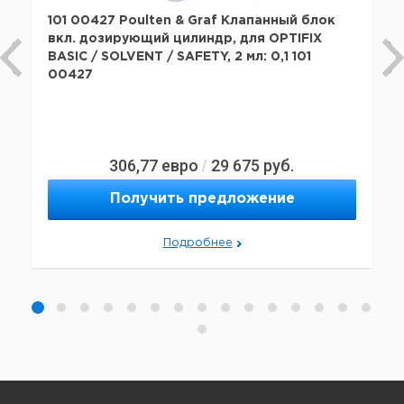
101 00427 Poulten & Graf Клапанный блок
вкл. дозирующий цилиндр, для OPTIFIX
BASIC / SOLVENT / SAFETY, 2 мл: 0,1 101
00427
306,77
евро
29 675
руб.
/
Получить предложение
Подробнее