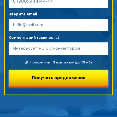
Введите email
Комментарий (если есть)
Прикрепить ТЗ или заявку (до 10 мб)