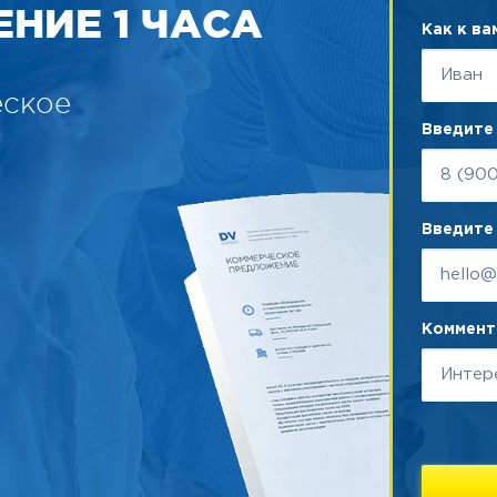
НИЕ 1 ЧАСА
Как к в
еское
Введите
Введите 
Коммента