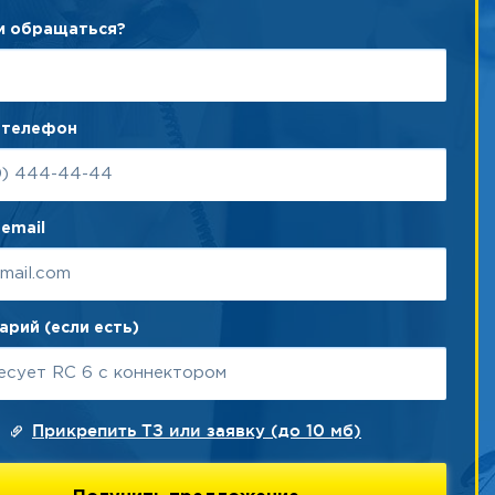
ам обращаться?
 телефон
email
рий (если есть)
Прикрепить ТЗ или заявку (до 10 мб)