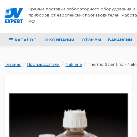
Перейти к содержимому
Прямые поставки лабораторного оборудования и
приборов от европейских производителей. Работа
РФ
КАТАЛОГ
О КОМПАНИИ
ОТЗЫВЫ
ВАКАНСИИ
Главная
Производители
Nalgene
Thermo Scientific - Nalge