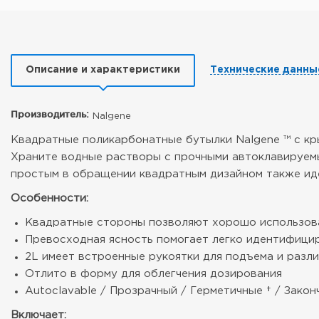
Описание и характеристики
Технические данны
Производитель:
Nalgene
Квадратные поликарбонатные бутылки Nalgene ™ с к
Храните водные растворы с прочными автоклавируемым
простым в обращении квадратным дизайном также иде
Особенности:
Квадратные стороны позволяют хорошо использовать
Превосходная ясность помогает легко идентифици
2L имеет встроенные рукоятки для подъема и разл
Отлито в форму для облегчения дозирования
Autoclavable / Прозрачный / Герметичные † / Закон
Включает: