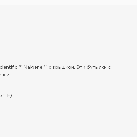
ntific ™ Nalgene ™ с крышкой. Эти бутылки с
лей.
 ° F)