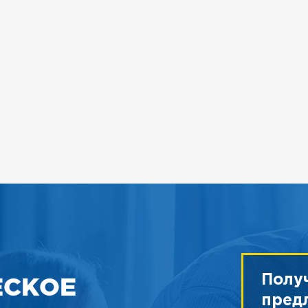
ЕСКОЕ
Полу
пред