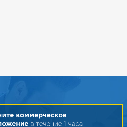
чите коммерческое
в течение 1 часа
ложение