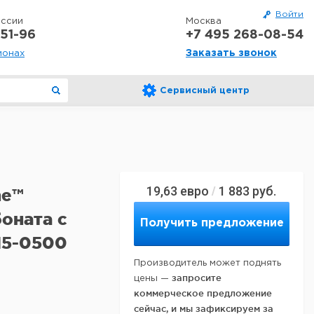
Войти
оссии
Москва
51-96
+7 495 268-08-54
Заказать звонок
ионах
Сервисный центр
19,63
евро
1 883
руб.
/
ne™
оната с
Получить предложение
15-0500
Производитель может поднять
запросите
цены —
коммерческое предложение
сейчас, и мы зафиксируем за