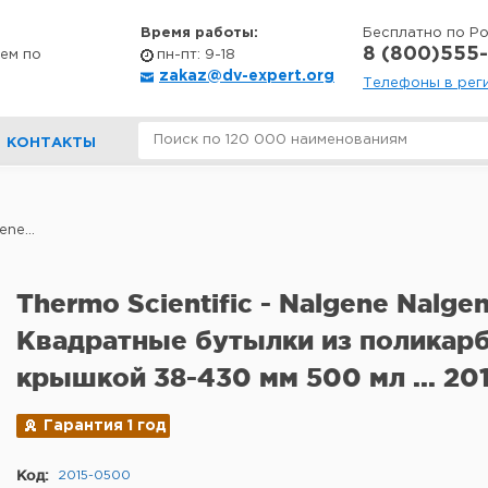
Время работы:
Бесплатно по Р
8 (800)555-
ем по
пн-пт: 9-18
zakaz@dv-expert.org
Телефоны в рег
КОНТАКТЫ
ne...
Thermo Scientific - Nalgene Nalge
Квадратные бутылки из поликарб
крышкой 38-430 мм 500 мл ... 20
Гарантия 1 год
Код:
2015-0500