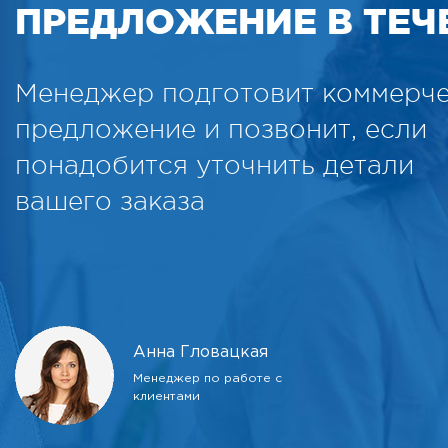
ПРЕДЛОЖЕНИЕ В ТЕЧЕ
Менеджер подготовит коммерч
предложение и позвонит, если
понадобится уточнить детали
вашего заказа
Анна Гловацкая
Менеджер по работе с
клиентами