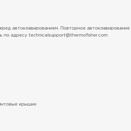
еред автоклавированием. Повторное автоклавирование
 по адресу technicalsupport@thermofisher.com.
винтовые крышки