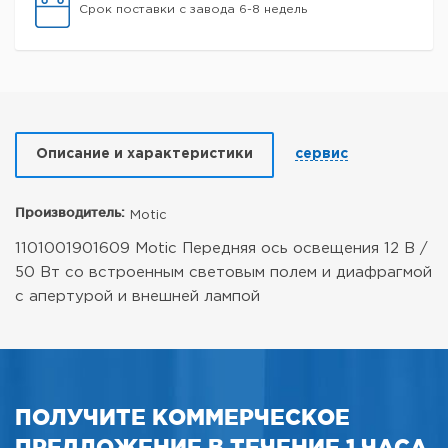
Срок поставки с завода 6-8 недель
Описание и характеристики
сервис
Производитель:
Motic
1101001901609 Motic Передняя ось освещения 12 В /
50 Вт со встроенным световым полем и диафрагмой
с апертурой и внешней лампой
ПОЛУЧИТЕ КОММЕРЧЕСКОЕ
ПРЕДЛОЖЕНИЕ В ТЕЧЕНИЕ 1 ЧАСА