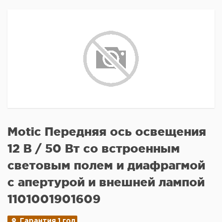
Motic Передняя ось освещения
12 В / 50 Вт со встроенным
световым полем и диафрагмой
с апертурой и внешней лампой
1101001901609
Гарантия 1 год