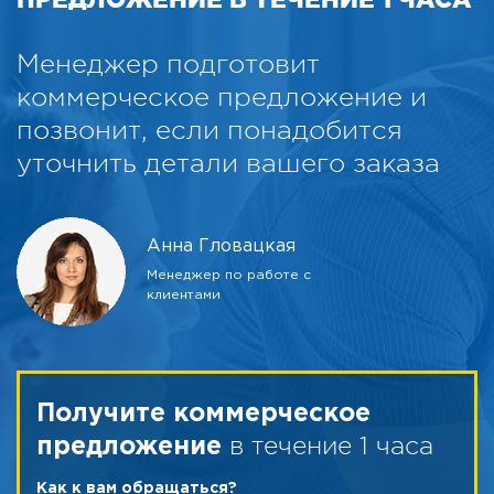
Менеджер подготовит
коммерческое предложение и
позвонит, если понадобится
уточнить детали вашего заказа
Анна Гловацкая
Менеджер по работе с
клиентами
Получите коммерческое
в течение 1 часа
предложение
Как к вам обращаться?