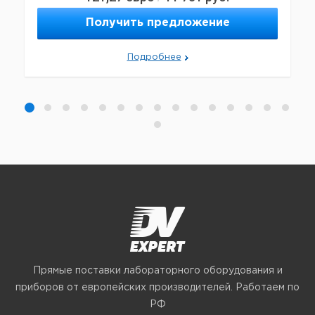
Получить предложение
Подробнее
Прямые поставки лабораторного оборудования и
приборов от европейских производителей. Работаем по
РФ