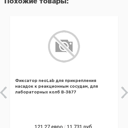
Похожие товары:
Фиксатор neoLab для прикрепления
насадок к реакционным сосудам, для
лабораторных колб B-3877
121,27
евро
11 731
руб.
/