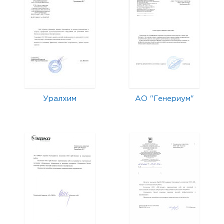
Уралхим
АО "Генериум"