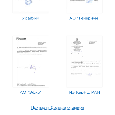
Уралхим
АО "Генериум"
АО "Эфко"
ИЭ КарНЦ РАН
Показать больше отзывов