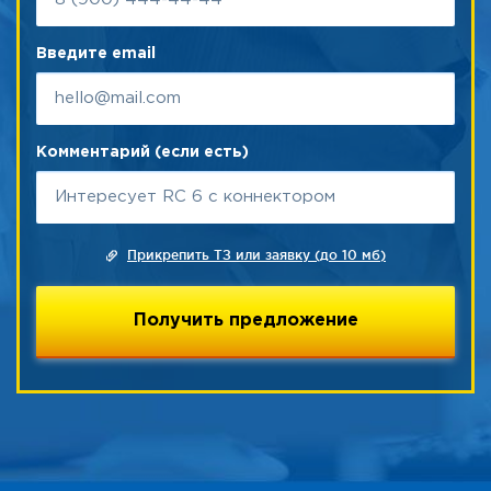
Введите email
Комментарий (если есть)
Прикрепить ТЗ или заявку (до 10 мб)