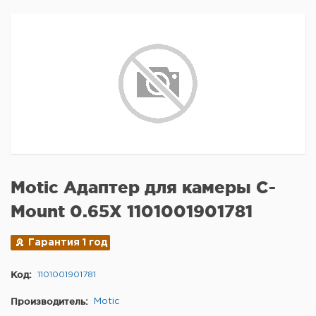
Motic Адаптер для камеры C-
Mount 0.65X 1101001901781
Гарантия 1 год
Код:
1101001901781
Производитель:
Motic