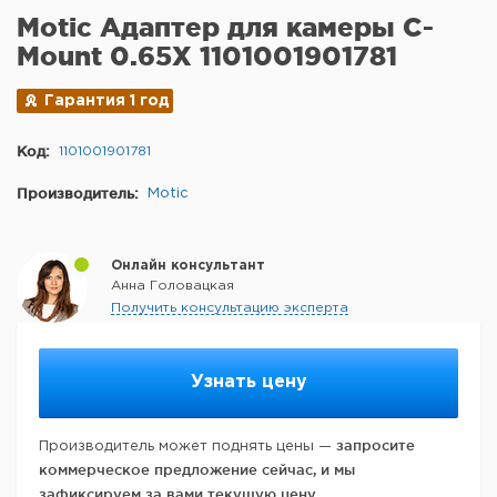
Motic Адаптер для камеры C-
Mount 0.65X 1101001901781
Гарантия 1 год
Код:
1101001901781
Производитель:
Motic
Онлайн консультант
Анна Головацкая
Получить консультацию эксперта
Узнать цену
запросите
Производитель может поднять цены —
коммерческое предложение сейчас, и мы
зафиксируем за вами текущую цену.