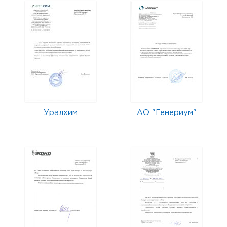
Уралхим
АО "Генериум"