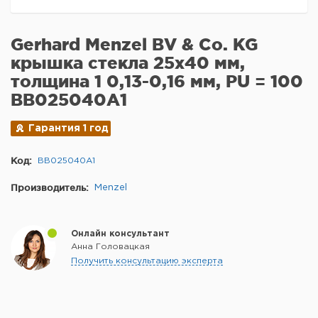
Gerhard Menzel BV & Co. KG
крышка стекла 25x40 мм,
толщина 1 0,13-0,16 мм, PU = 100
BB025040A1
Гарантия 1 год
Код:
BB025040A1
Производитель:
Menzel
Онлайн консультант
Анна Головацкая
Получить консультацию эксперта