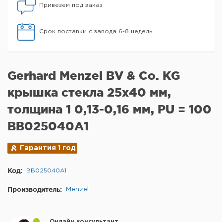
Привезем под заказ
Срок поставки с завода 6-8 недель
Gerhard Menzel BV & Co. KG
крышка стекла 25x40 мм,
толщина 1 0,13-0,16 мм, PU = 100
BB025040A1
Гарантия 1 год
Код:
BB025040A1
Производитель:
Menzel
Онлайн консультант