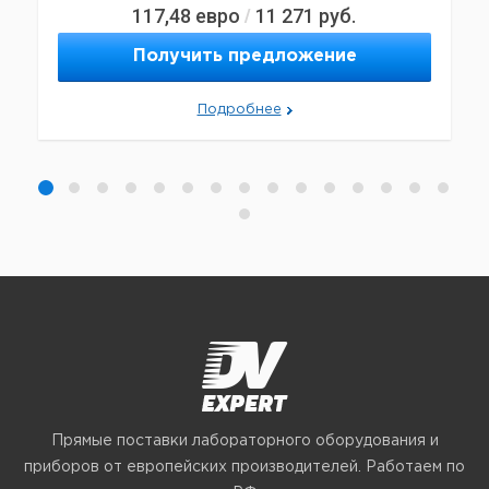
117,48
евро
11 271
руб.
/
Получить предложение
Подробнее
Прямые поставки лабораторного оборудования и
приборов от европейских производителей. Работаем по