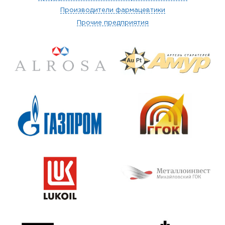
Производители фармацевтики
Прочие предприятия