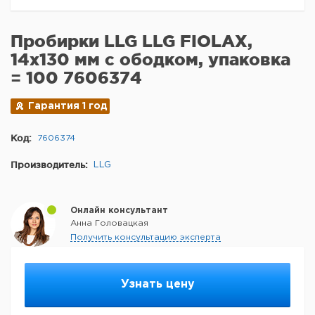
Пробирки LLG LLG FIOLAX,
14x130 мм с ободком, упаковка
= 100 7606374
Гарантия 1 год
Код:
7606374
Производитель:
LLG
Онлайн консультант
Анна Головацкая
Получить консультацию эксперта
Узнать цену