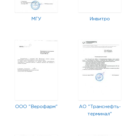
МГУ
Инвитро
ООО "Верофарм"
АО "Транснефть-
терминал"