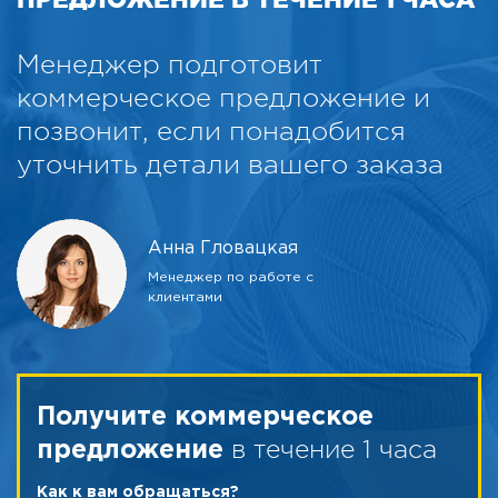
Менеджер подготовит
коммерческое предложение и
позвонит, если понадобится
уточнить детали вашего заказа
Анна Гловацкая
Менеджер по работе с
клиентами
Получите коммерческое
в течение 1 часа
предложение
Как к вам обращаться?