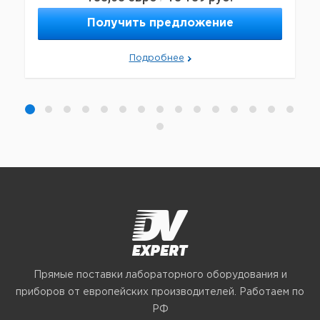
Получить предложение
Подробнее
Прямые поставки лабораторного оборудования и
приборов от европейских производителей. Работаем по
РФ