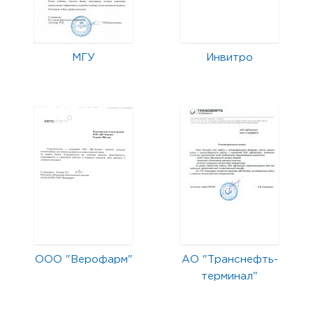
МГУ
Инвитро
ООО "Верофарм"
АО "Транснефть-
терминал"