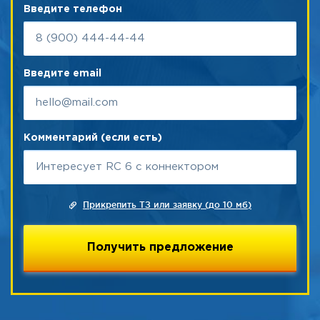
Введите телефон
Введите email
Комментарий (если есть)
Прикрепить ТЗ или заявку (до 10 мб)