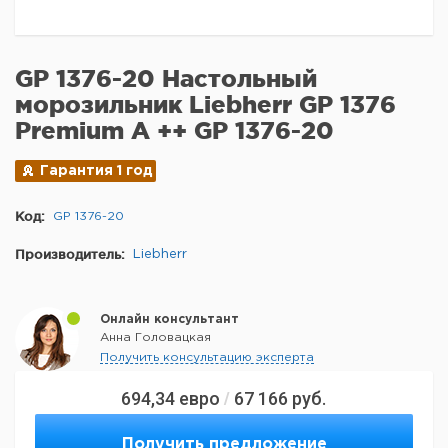
GP 1376-20 Настольный
морозильник Liebherr GP 1376
Premium A ++ GP 1376-20
Гарантия 1 год
Код:
GP 1376-20
Производитель:
Liebherr
Онлайн консультант
Анна Головацкая
Получить консультацию эксперта
694,34
евро
67 166
руб.
/
Получить предложение