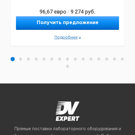
96,67
евро
9 274
руб.
/
Получить предложение
Подробнее
Прямые поставки лабораторного оборудования и