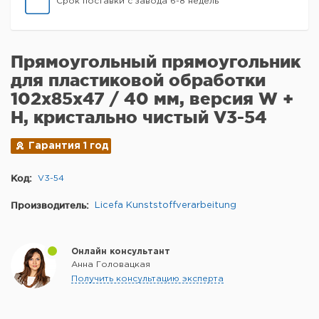
Срок поставки с завода 6-8 недель
Прямоугольный прямоугольник
для пластиковой обработки
102x85x47 / 40 мм, версия W +
H, кристально чистый V3-54
Гарантия 1 год
Код:
V3-54
Производитель:
Licefa Kunststoffverarbeitung
Онлайн консультант
Анна Головацкая
Получить консультацию эксперта