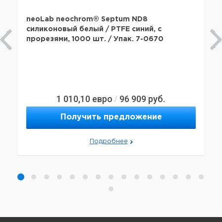
neoLab neochrom® Septum ND8
силиконовый белый / PTFE синий, с
прорезями, 1000 шт. / Упак. 7-0670
1 010,10
евро
96 909
руб.
/
Получить предложение
Подробнее