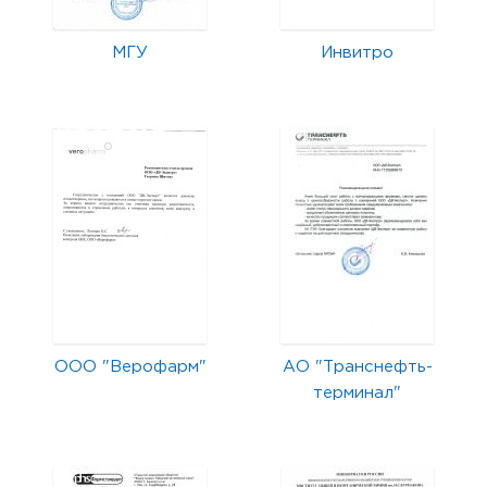
МГУ
Инвитро
ООО "Верофарм"
АО "Транснефть-
терминал"