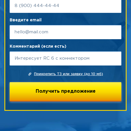
Введите email
Комментарий (если есть)
Прикрепить ТЗ или заявку (до 10 мб)