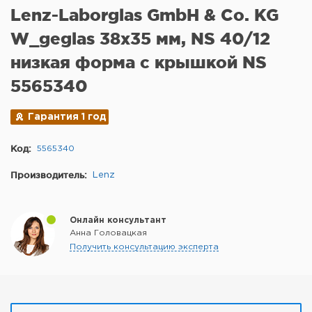
Lenz-Laborglas GmbH & Co. KG
W_geglas 38x35 мм, NS 40/12
низкая форма с крышкой NS
5565340
Гарантия 1 год
Код:
5565340
Производитель:
Lenz
Онлайн консультант
Анна Головацкая
Получить консультацию эксперта