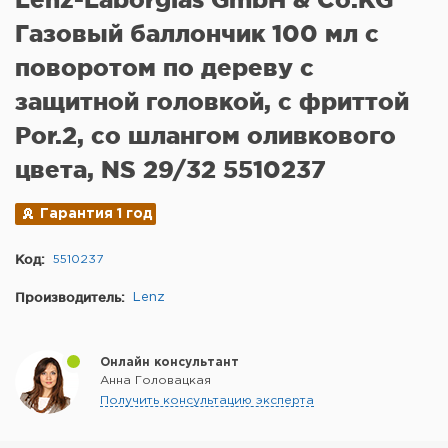
Газовый баллончик 100 мл с
поворотом по дереву с
защитной головкой, с фриттой
Por.2, со шлангом оливкового
цвета, NS 29/32 5510237
Гарантия 1 год
Код:
5510237
Производитель:
Lenz
Онлайн консультант
Анна Головацкая
Получить консультацию эксперта