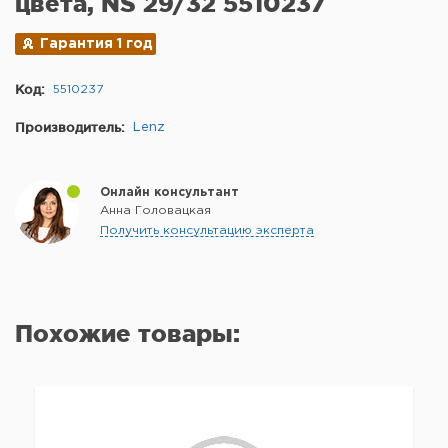
цвета, NS 29/32 5510237
Гарантия 1 год
Код:
5510237
Производитель:
Lenz
Онлайн консультант
Анна Головацкая
Получить консультацию эксперта
Похожие товары: