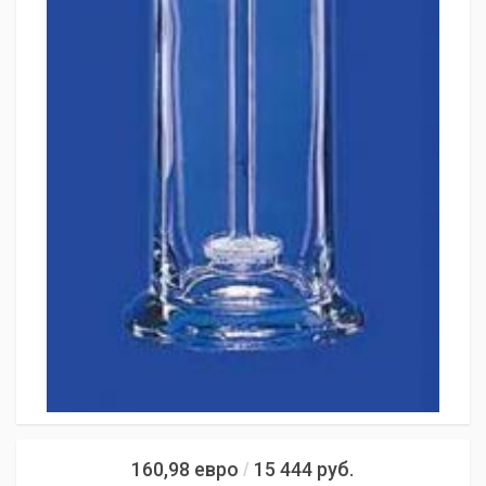
160,98
евро
15 444
руб.
/