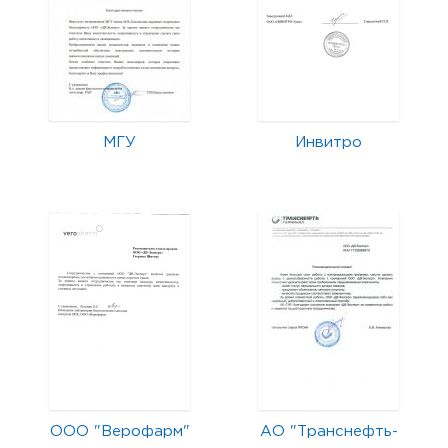
МГУ
Инвитро
ООО "Верофарм"
АО "Транснефть-