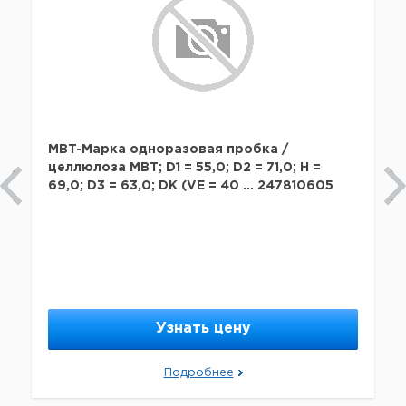
MBT-Марка одноразовая пробка /
целлюлоза MBT; D1 = 55,0; D2 = 71,0; H =
69,0; D3 = 63,0; DK (VE = 40 ... 247810605
Узнать цену
Подробнее