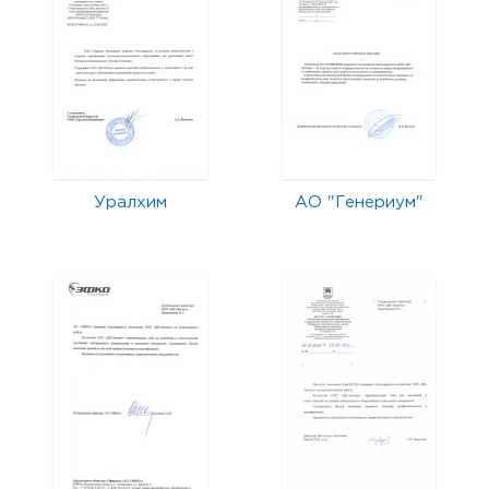
Уралхим
АО "Генериум"