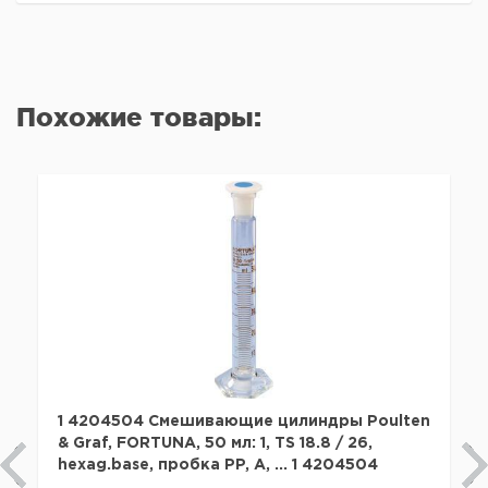
Похожие товары:
1 4204504 Смешивающие цилиндры Poulten
& Graf, FORTUNA, 50 мл: 1, TS 18.8 / 26,
hexag.base, пробка PP, A, ... 1 4204504