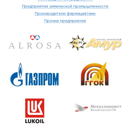
Предприятия химической промышленности
Производители фармацевтики
Прочие предприятия