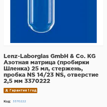
Lenz-Laborglas GmbH & Co. KG
Азотная матрица (пробирки
Шленка) 25 мл, стержень,
пробка NS 14/23 NS, отверстие
2,5 мм 3370222
Гарантия 1 год
Код:
3370222