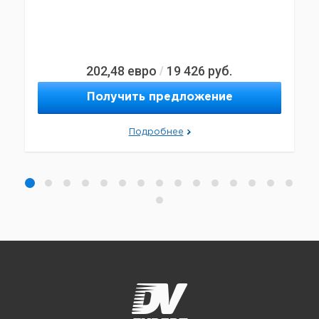
202,48
евро
19 426
руб.
/
Получить предложение
Подробнее