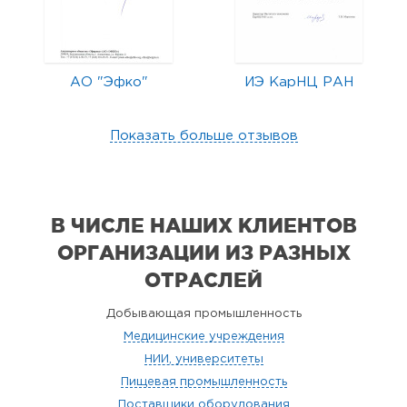
АО "Эфко"
ИЭ КарНЦ РАН
Показать больше отзывов
В ЧИСЛЕ НАШИХ КЛИЕНТОВ
ОРГАНИЗАЦИИ
ИЗ РАЗНЫХ
ОТРАСЛЕЙ
Добывающая промышленность
Медицинские учреждения
НИИ, университеты
Пищевая промышленность
Поставщики оборудования