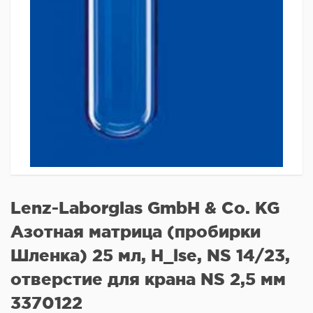
Lenz-Laborglas GmbH & Co. KG
Азотная матрица (пробирки
Шленка) 25 мл, H_lse, NS 14/23,
отверстие для крана NS 2,5 мм
3370122