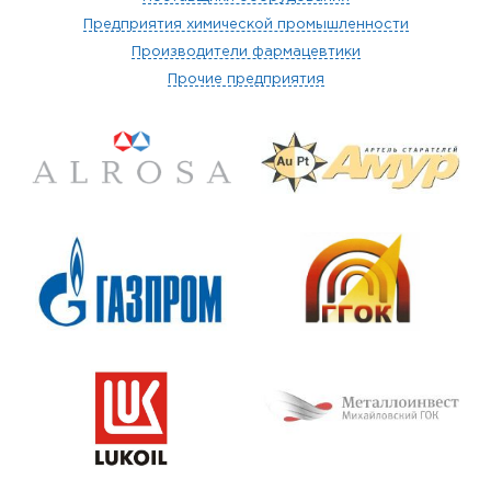
Предприятия химической промышленности
Производители фармацевтики
Прочие предприятия