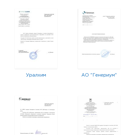
Уралхим
АО "Генериум"