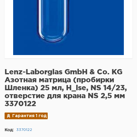
Lenz-Laborglas GmbH & Co. KG
Азотная матрица (пробирки
Шленка) 25 мл, H_lse, NS 14/23,
отверстие для крана NS 2,5 мм
3370122
Гарантия 1 год
Код:
3370122