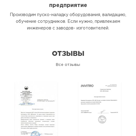
предприятие
Производим пуско-наладку оборудования, валидацию,
обучение сотрудников. Если нужно, привлекаем
инженеров с заводов- изготовителей.
ОТЗЫВЫ
Все отзывы