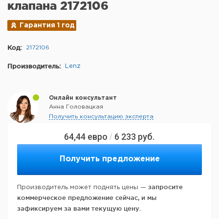
клапана 2172106
Гарантия 1 год
Код:
2172106
Производитель:
Lenz
Онлайн консультант
Анна Головацкая
Получить консультацию эксперта
64,44
евро
6 233
руб.
/
Получить предложение
запросите
Производитель может поднять цены —
коммерческое предложение сейчас, и мы
зафиксируем за вами текущую цену.