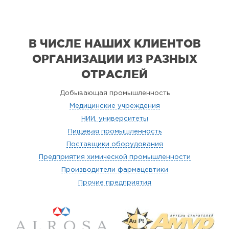
В ЧИСЛЕ НАШИХ КЛИЕНТОВ
ОРГАНИЗАЦИИ
ИЗ РАЗНЫХ
ОТРАСЛЕЙ
Добывающая промышленность
Медицинские учреждения
НИИ, университеты
Пищевая промышленность
Поставщики оборудования
Предприятия химической промышленности
Производители фармацевтики
Прочие предприятия