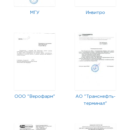
МГУ
Инвитро
ООО "Верофарм"
АО "Транснефть-
терминал"