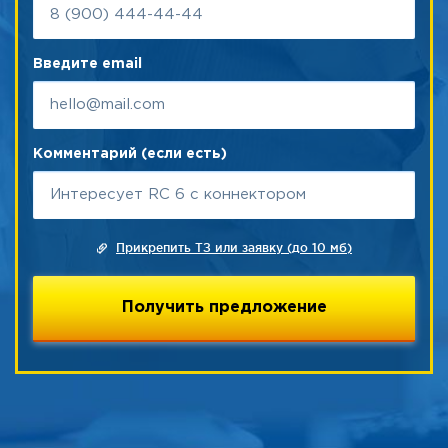
Введите email
Комментарий (если есть)
Прикрепить ТЗ или заявку (до 10 мб)