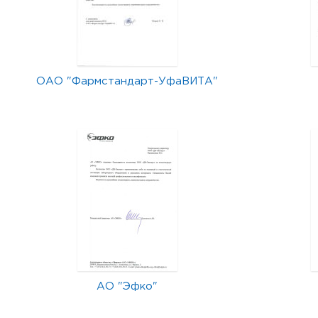
ОАО "Фармстандарт-УфаВИТА"
АО "Эфко"