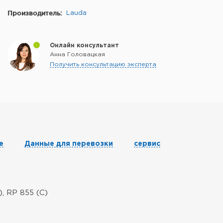
Производитель:
Lauda
Онлайн консультант
Анна Головацкая
Получить консультацию эксперта
е
Данные для перевозки
сервис
, RP 855 (C)