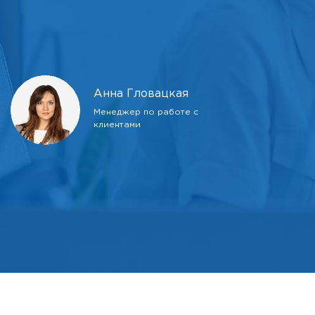
Анна Гловацкая
Менеджер по работе с
клиентами