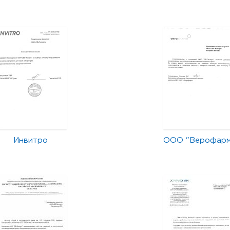
Инвитро
ООО "Верофар