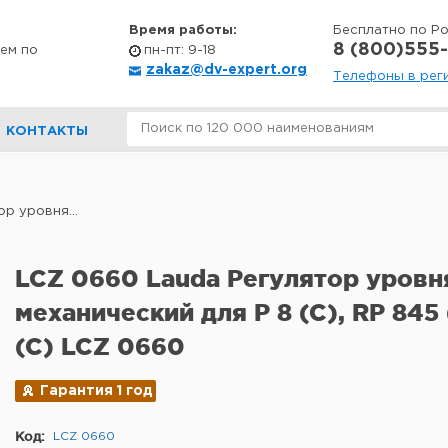
Время работы:
Бесплатно по Р
8 (800)555-
ем по
пн-пт: 9-18
zakaz@dv-expert.org
Телефоны в рег
КОНТАКТЫ
р уровня...
LCZ 0660 Lauda Регулятор уровн
механический для P 8 (C), RP 845 
(C) LCZ 0660
Гарантия 1 год
Код:
LCZ 0660