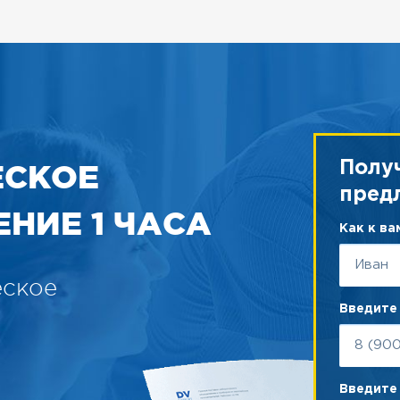
ЕСКОЕ
Полу
пред
НИЕ 1 ЧАСА
Как к в
еское
Введите
Введите 