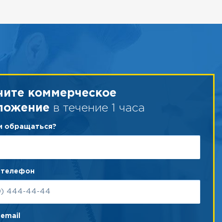
чите коммерческое
в течение 1 часа
ложение
ам обращаться?
 телефон
email