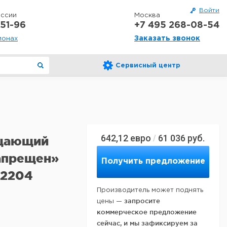
Войти
оссии
Москва
51-96
+7 495 268-08-54
Заказать звонок
ионах
Сервисный центр
642,12
евро
61 036
руб.
/
рещающий
запрещен»
Получить предложение
 2204
Производитель может поднять
запросите
цены —
коммерческое предложение
сейчас, и мы зафиксируем за