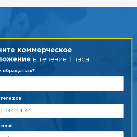
чите коммерческое
в течение 1 часа
ложение
ам обращаться?
 телефон
email