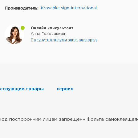
Производитель:
Kroschke sign-international
Онлайн консультант
Анна Головацкая
Получить консультацию эксперта
тствующие товары
сервис
«Вход посторонним лицам запрещен» Фольга самоклеящаяс