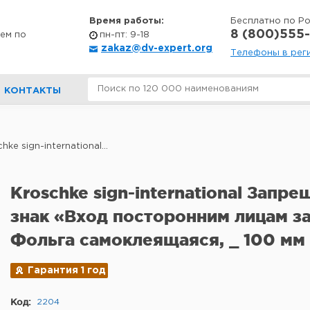
Время работы:
Бесплатно по Р
8 (800)555-
ем по
пн-пт: 9-18
zakaz@dv-expert.org
Телефоны в рег
КОНТАКТЫ
hke sign-international...
Kroschke sign-international Зап
знак «Вход посторонним лицам 
Фольга самоклеящаяся, _ 100 мм
Гарантия 1 год
Код:
2204