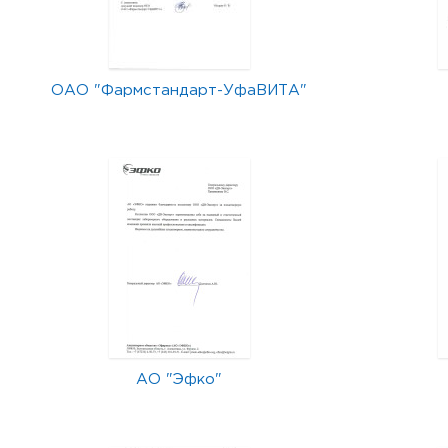
ОАО "Фармстандарт-УфаВИТА"
АО "Эфко"