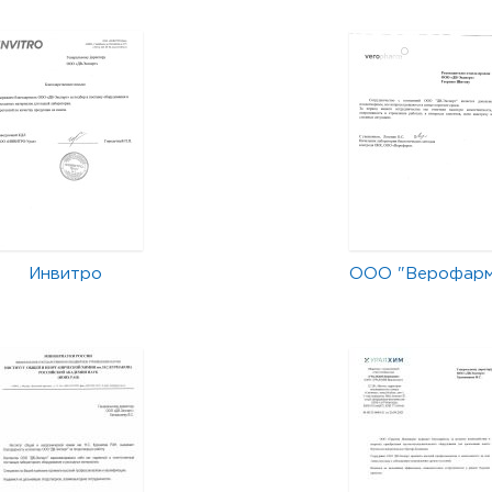
Инвитро
ООО "Верофар