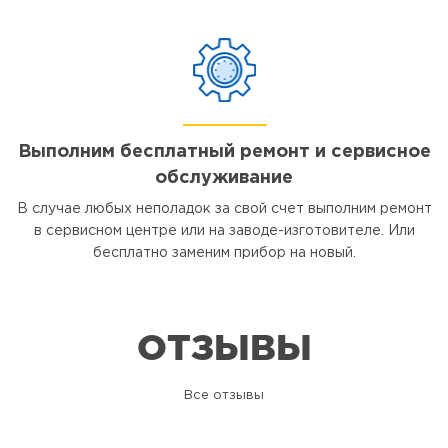
Выполним бесплатный ремонт и сервисное
обслуживание
В случае любых неполадок за свой счет выполним ремонт
в сервисном центре или на заводе-изготовителе. Или
бесплатно заменим прибор на новый.
ОТЗЫВЫ
Все отзывы