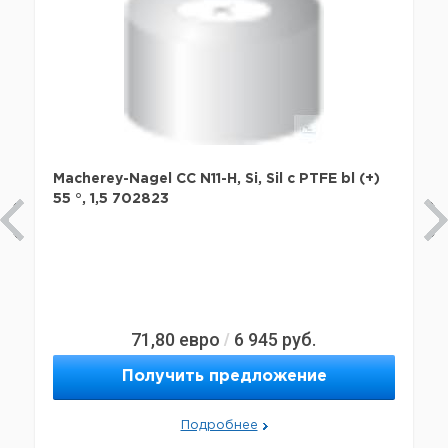
Macherey-Nagel CC N11-H, Si, Sil с PTFE bl (+)
55 °, 1,5 702823
71,80
евро
6 945
руб.
/
Получить предложение
Подробнее