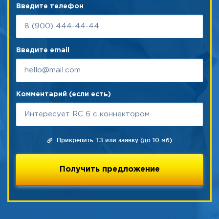
Введите телефон
Введите email
Комментарий (если есть)
Прикрепить ТЗ или заявку (до 10 мб)