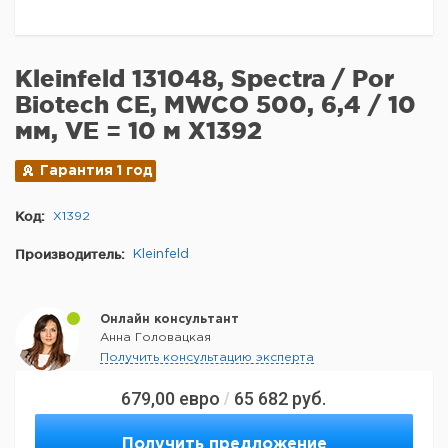
Kleinfeld 131048, Spectra / Por
Biotech CE, MWCO 500, 6,4 / 10
мм, VE = 10 м X1392
Гарантия 1 год
Код:
X1392
Производитель:
Kleinfeld
Онлайн консультант
Анна Головацкая
Получить консультацию эксперта
679,00
евро
65 682
руб.
/
Получить предложение