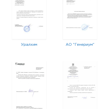
Уралхим
АО "Генериум"