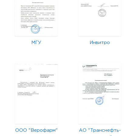
МГУ
Инвитро
ООО "Верофарм"
АО "Транснефть-