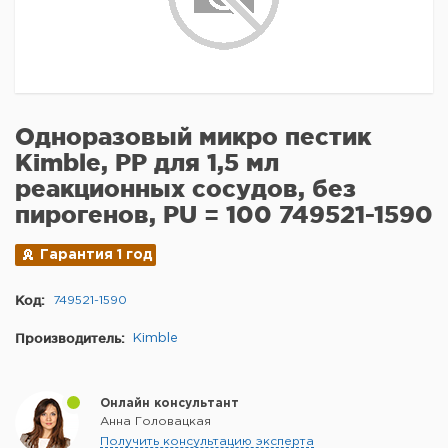
Одноразовый микро пестик
Kimble, PP для 1,5 мл
реакционных сосудов, без
пирогенов, PU = 100 749521-1590
Гарантия 1 год
Код:
749521-1590
Производитель:
Kimble
Онлайн консультант
Анна Головацкая
Получить консультацию эксперта