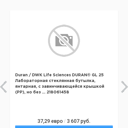
Duran / DWK Life Sciences DURAN® GL 25
Лабораторная стеклянная бутылка,
янтарная, с завинчивающейся крышкой
(PP), но без ... 218061458
37,29
евро
3 607
руб.
/