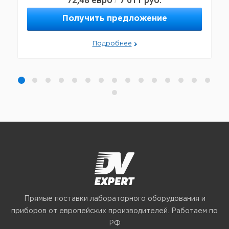
Получить предложение
Подробнее
Прямые поставки лабораторного оборудования и
приборов от европейских производителей. Работаем по
РФ