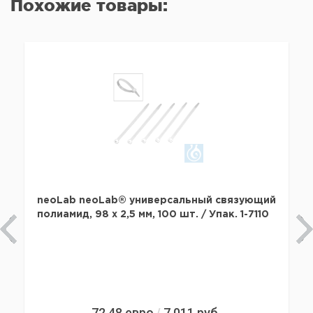
Похожие товары:
neoLab neoLab® универсальный связующий
полиамид, 98 x 2,5 мм, 100 шт. / Упак. 1-7110
72,48
евро
7 011
руб.
/