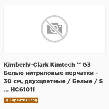
Kimberly-Clark Kimtech ™ G3
Белые нитриловые перчатки -
30 см, двухцветные / Белые / S
... HC61011
Гарантия 1 год