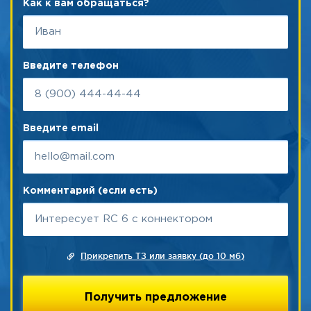
Как к вам обращаться?
Введите телефон
Введите email
Комментарий (если есть)
Прикрепить ТЗ или заявку (до 10 мб)