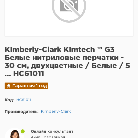
Kimberly-Clark Kimtech ™ G3
Белые нитриловые перчатки -
30 см, двухцветные / Белые / S
... HC61011
Гарантия 1 год
Код:
HC61011
Производитель:
Kimberly-Clark
Онлайн консультант
Анна Головацкая