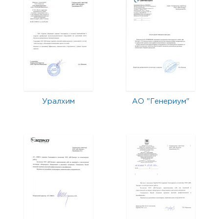
Уралхим
АО "Генериум"