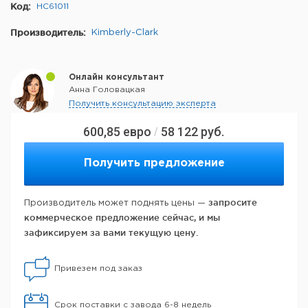
Код:
HC61011
Производитель:
Kimberly-Clark
Онлайн консультант
Анна Головацкая
Получить консультацию эксперта
600,85
евро
58 122
руб.
/
Получить предложение
запросите
Производитель может поднять цены —
коммерческое предложение сейчас, и мы
зафиксируем за вами текущую цену.
Привезем под заказ
Срок поставки с завода 6-8 недель