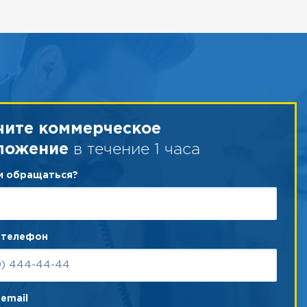
чите коммерческое
в течение 1 часа
ложение
ам обращаться?
 телефон
email