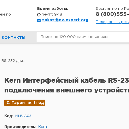
Время работы:
Бесплатно по Р
8 (800)555-
ем по
пн-пт: 9-18
zakaz@dv-expert.org
Телефоны в рег
КОНТАКТЫ
RS-232 для...
Kern Интерфейсный кабель RS-23
подключения внешнего устройст
Гарантия 1 год
Код:
MLB-A05
Производитель:
Kern