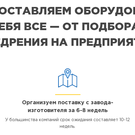
 ПОСТАВЛЯЕМ ОБОРУДО
СЕБЯ ВСЕ — ОТ ПОДБО
ДРЕНИЯ НА ПРЕДПРИ
Организуем поставку с завода-
изготовителя за 6-8 недель
У большинства компаний срок ожидания составляет 10-12
недель.