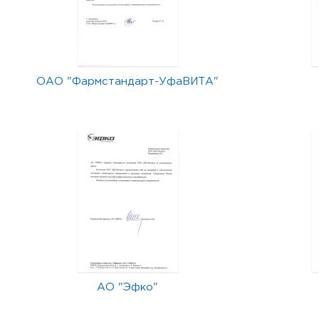
ОАО "Фармстандарт-УфаВИТА"
АО "Эфко"