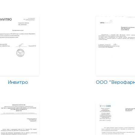
Инвитро
ООО "Верофар