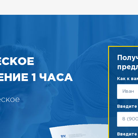
ЕСКОЕ
Полу
пред
НИЕ 1 ЧАСА
Как к в
еское
Введите
Введите 