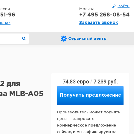
Войти
оссии
Москва
51-96
+7 495 268-08-54
Заказать звонок
ионах
Сервисный центр
74,83
евро
7 239
руб.
/
2 для
ва MLB-A05
Получить предложение
Производитель может поднять
запросите
цены —
коммерческое предложение
сейчас, и мы зафиксируем за