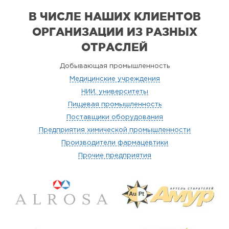
В ЧИСЛЕ НАШИХ КЛИЕНТОВ
ОРГАНИЗАЦИИ
ИЗ РАЗНЫХ
ОТРАСЛЕЙ
Добывающая промышленность
Медицинские учреждения
НИИ, университеты
Пищевая промышленность
Поставщики оборудования
Предприятия химической промышленности
Производители фармацевтики
Прочие предприятия