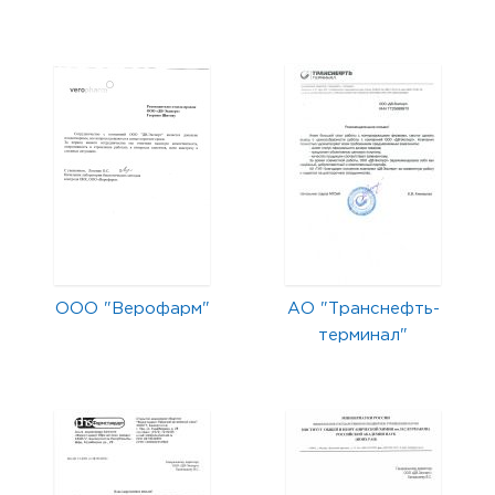
ООО "Верофарм"
АО "Транснефть-
терминал"