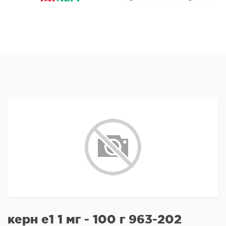
керн е1 1 мг - 100 г 963-202