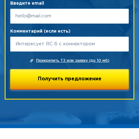
Введите email
Комментарий (если есть)
Прикрепить ТЗ или заявку (до 10 мб)