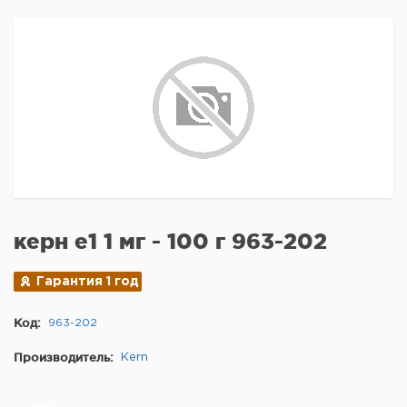
керн е1 1 мг - 100 г 963-202
Гарантия 1 год
Код:
963-202
Производитель:
Kern