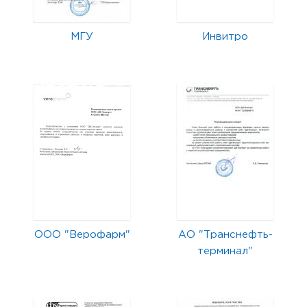
МГУ
Инвитро
ООО "Верофарм"
АО "Транснефть-
терминал"