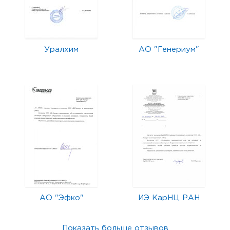
Уралхим
АО "Генериум"
АО "Эфко"
ИЭ КарНЦ РАН
Показать больше отзывов