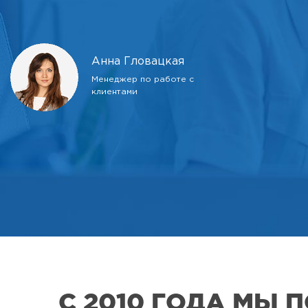
Анна Гловацкая
Менеджер по работе с
клиентами
С 2010 ГОДА МЫ