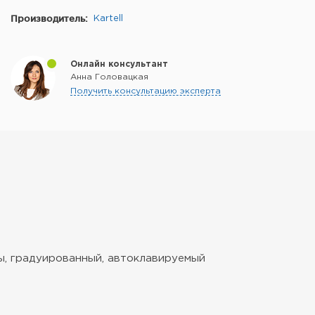
Производитель:
Kartell
Онлайн консультант
Анна Головацкая
Получить консультацию эксперта
мы, градуированный, автоклавируемый