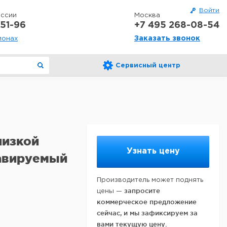
Войти
оссии
Москва
51-96
+7 495 268-08-54
Заказать звонок
ионах
Сервисный центр
низкой
Узнать цену
авируемый
Производитель может поднять
запросите
цены —
коммерческое предложение
сейчас, и мы зафиксируем за
вами текущую цену.