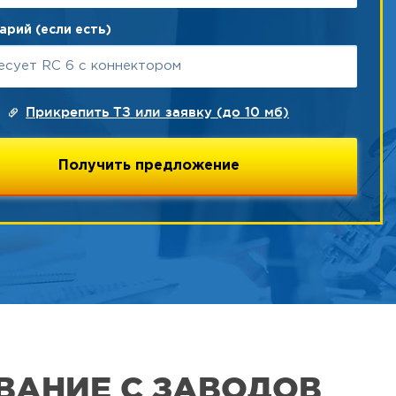
рий (если есть)
Прикрепить ТЗ или заявку (до 10 мб)
ВАНИЕ С ЗАВОДОВ