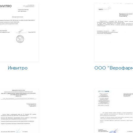
Инвитро
ООО "Верофар