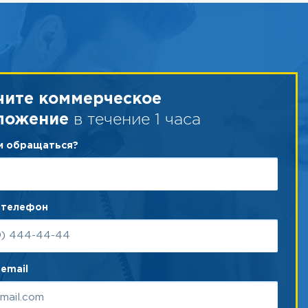
чите коммерческое
в течение 1 часа
ложение
ам обращаться?
 телефон
email