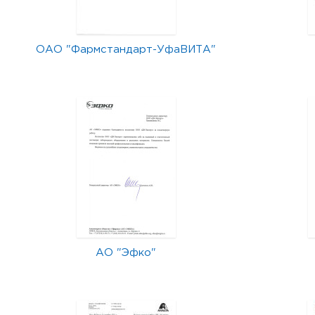
ОАО "Фармстандарт-УфаВИТА"
АО "Эфко"