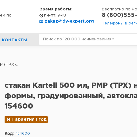
Время работы:
Бесплатно по Р
8 (800)555-
ем по
пн-пт: 9-18
zakaz@dv-expert.org
Телефоны в рег
КОНТАКТЫ
P (TPX)...
стакан Kartell 500 мл, PMP (TPX) 
формы, градуированный, автокл
154600
Гарантия 1 год
Код:
154600