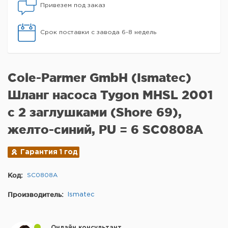
Привезем под заказ
Срок поставки с завода 6-8 недель
Cole-Parmer GmbH (Ismatec)
Шланг насоса Tygon MHSL 2001
с 2 заглушками (Shore 69),
желто-синий, PU = 6 SC0808A
Гарантия 1 год
Код:
SC0808A
Производитель:
Ismatec
Онлайн консультант