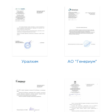
Уралхим
АО "Генериум"