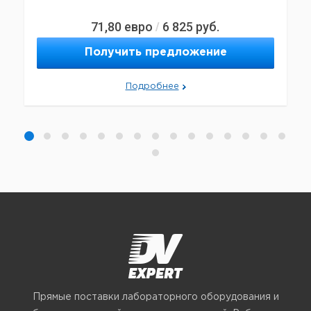
71,80
евро
6 825
руб.
/
Получить предложение
Подробнее
Прямые поставки лабораторного оборудования и