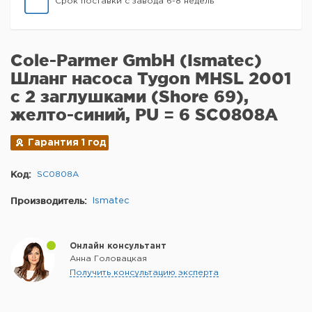
Срок поставки с завода 6-8 недель
Cole-Parmer GmbH (Ismatec)
Шланг насоса Tygon MHSL 2001
с 2 заглушками (Shore 69),
желто-синий, PU = 6 SC0808A
Гарантия 1 год
Код:
SC0808A
Производитель:
Ismatec
Онлайн консультант
Анна Головацкая
Получить консультацию эксперта