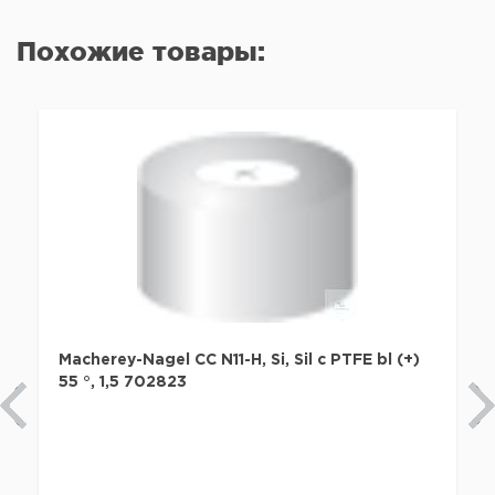
Похожие товары:
Macherey-Nagel CC N11-H, Si, Sil с PTFE bl (+)
55 °, 1,5 702823