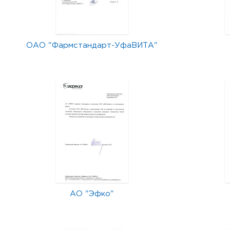
ОАО "Фармстандарт-УфаВИТА"
АО "Эфко"