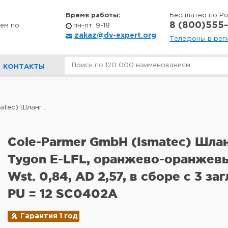
Время работы:
Бесплатно по Р
8 (800)555-
ем по
пн-пт: 9-18
zakaz@dv-expert.org
Телефоны в рег
КОНТАКТЫ
tec) Шланг...
Cole-Parmer GmbH (Ismatec) Шлан
Tygon E-LFL, оранжево-оранжевы
Wst. 0,84, AD 2,57, в сборе с 3 з
PU = 12 SC0402A
Гарантия 1 год