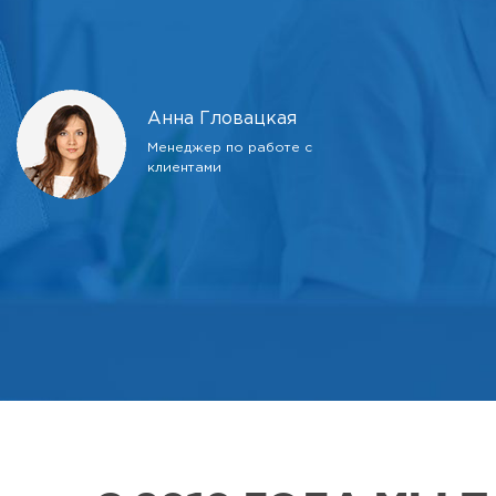
Анна Гловацкая
Менеджер по работе с
клиентами