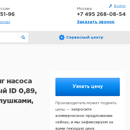
Войти
оссии
Москва
51-96
+7 495 268-08-54
Заказать звонок
ионах
Сервисный центр
г насоса
Узнать цену
й ID 0,89,
аглушками,
Производитель может поднять
запросите
цены —
коммерческое предложение
сейчас, и мы зафиксируем за
вами текущую цену.