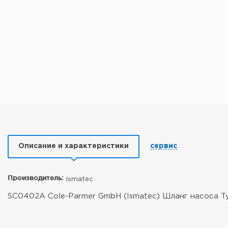
Описание и характеристики
сервис
Производитель:
Ismatec
SC0402A Cole-Parmer GmbH (Ismatec) Шланг насоса Tygo