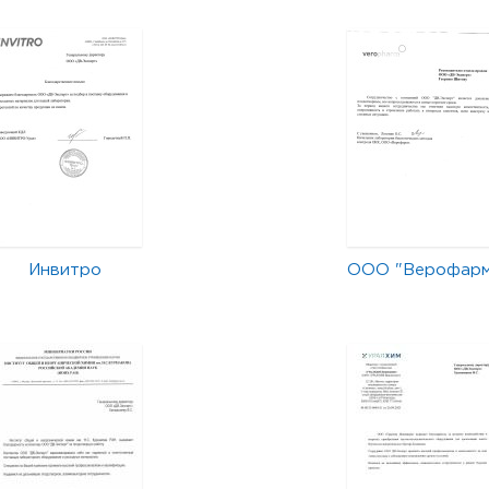
Инвитро
ООО "Верофар