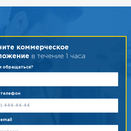
чите коммерческое
в течение 1 часа
ложение
ам обращаться?
 телефон
email