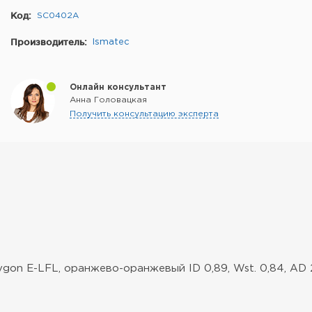
Код:
SC0402A
Производитель:
Ismatec
Онлайн консультант
Анна Головацкая
Получить консультацию эксперта
n E-LFL, оранжево-оранжевый ID 0,89, Wst. 0,84, AD 2,