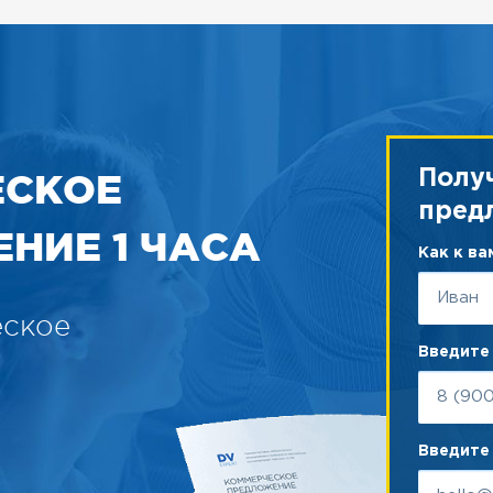
ЕСКОЕ
Полу
пред
НИЕ 1 ЧАСА
Как к в
еское
Введите
Введите 