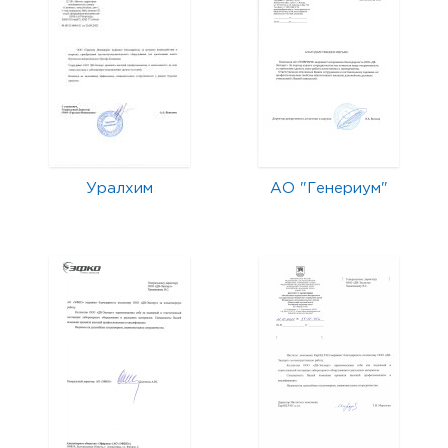
Уралхим
АО "Генериум"