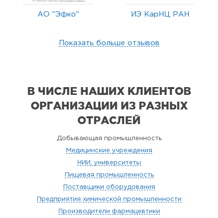
АО "Эфко"
ИЭ КарНЦ РАН
Показать больше отзывов
В ЧИСЛЕ НАШИХ КЛИЕНТОВ
ОРГАНИЗАЦИИ
ИЗ РАЗНЫХ
ОТРАСЛЕЙ
Добывающая промышленность
Медицинские учреждения
НИИ, университеты
Пищевая промышленность
Поставщики оборудования
Предприятия химической промышленности
Производители фармацевтики