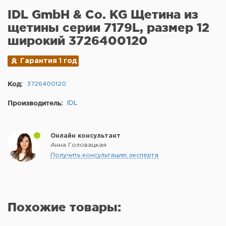
IDL GmbH & Co. KG Щетина из
щетины серии 7179L, размер 12
широкий 3726400120
Гарантия 1 год
Код:
3726400120
Производитель:
IDL
Онлайн консультант
Анна Головацкая
Получить консультацию эксперта
Похожие товары: