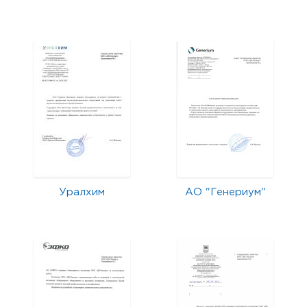
Уралхим
АО "Генериум"