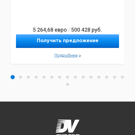
5 264,68
евро
500 428
руб.
/
Получить предложение
Подробнее