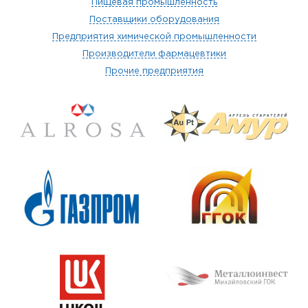
Пищевая промышленность
Поставщики оборудования
Предприятия химической промышленности
Производители фармацевтики
Прочие предприятия