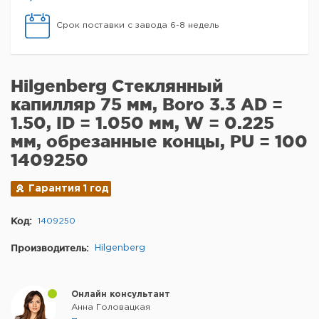
Срок поставки с завода 6-8 недель
Hilgenberg Стеклянный
капилляр 75 мм, Boro 3.3 AD =
1.50, ID = 1.050 мм, W = 0.225
мм, обрезанные концы, PU = 100
1409250
Гарантия 1 год
Код:
1409250
Производитель:
Hilgenberg
Онлайн консультант
Анна Головацкая